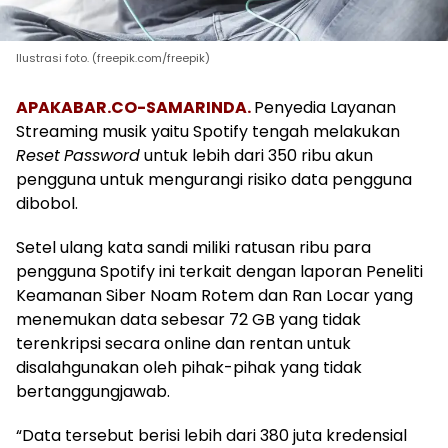
Ilustrasi foto. (freepik.com/freepik)
APAKABAR.CO-SAMARINDA.
Penyedia Layanan
Streaming musik yaitu Spotify tengah melakukan
Reset
Password
untuk lebih dari 350 ribu akun
pengguna untuk mengurangi risiko data pengguna
dibobol.
Setel ulang kata sandi miliki ratusan ribu para
pengguna Spotify ini terkait dengan laporan Peneliti
Keamanan Siber Noam Rotem dan Ran Locar yang
menemukan data sebesar 72 GB yang tidak
terenkripsi secara online dan rentan untuk
disalahgunakan oleh pihak-pihak yang tidak
bertanggungjawab.
“Data tersebut berisi lebih dari 380 juta kredensial