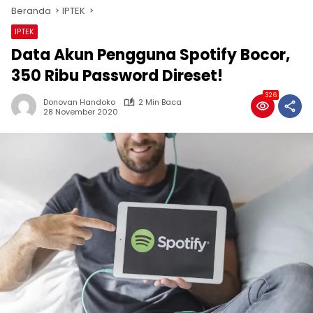
Beranda
IPTEK
IPTEK
Data Akun Pengguna Spotify Bocor,
350 Ribu Password Direset!
326
Donovan Handoko
2 Min Baca
28 November 2020