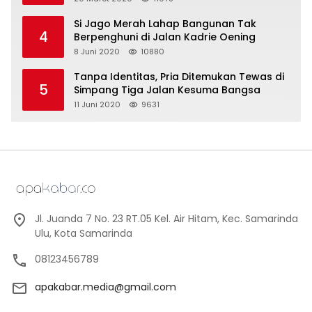
Si Jago Merah Lahap Bangunan Tak
4
Berpenghuni di Jalan Kadrie Oening
8 Juni 2020
10880
Tanpa Identitas, Pria Ditemukan Tewas di
5
Simpang Tiga Jalan Kesuma Bangsa
11 Juni 2020
9631
Jl. Juanda 7 No. 23 RT.05 Kel. Air Hitam, Kec. Samarinda
Ulu, Kota Samarinda
08123456789
apakabar.media@gmail.com