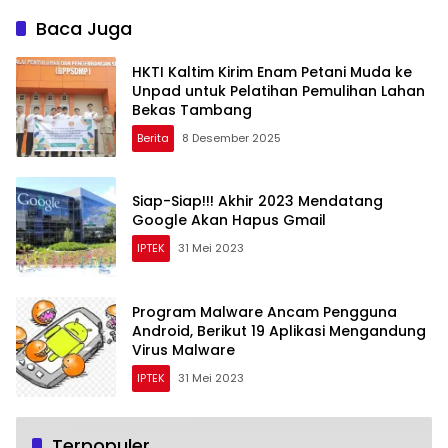
Virus Malware
Baca Juga
HKTI Kaltim Kirim Enam Petani Muda ke
Unpad untuk Pelatihan Pemulihan Lahan
Bekas Tambang
Berita
8 Desember 2025
Siap-Siap!!! Akhir 2023 Mendatang
Google Akan Hapus Gmail
IPTEK
31 Mei 2023
Program Malware Ancam Pengguna
Android, Berikut 19 Aplikasi Mengandung
Virus Malware
IPTEK
31 Mei 2023
Terpopuler