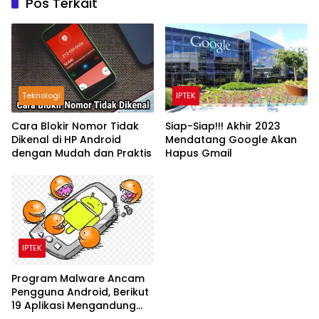
Pos Terkait
Teknologi
IPTEK
Cara Blokir Nomor Tidak
Siap-Siap!!! Akhir 2023
Dikenal di HP Android
Mendatang Google Akan
dengan Mudah dan Praktis
Hapus Gmail
IPTEK
Program Malware Ancam
Pengguna Android, Berikut
19 Aplikasi Mengandung