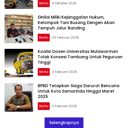
Berita
9 Oktober 2025
Dinilai Miliki Kejanggalan Hukum,
Kelompok Tani Busang Dengen Akan
Tempuh Jalur Banding
Berita
23 Februari 2025
Koalisi Dosen Universitas Mulawarman
Tolak Konsesi Tambang Untuk Peguruan
Tinggi
Berita
3 Februari 2025
BPBD Tetapkan Siaga Darurat Bencana
Untuk Kota Samarinda Hingga Maret
2025
Berita
2 Februari 2025
Selengkapnya