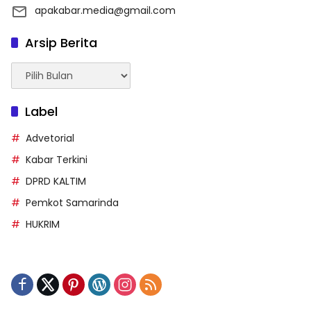
apakabar.media@gmail.com
Arsip Berita
Arsip
Berita
Label
Advetorial
Kabar Terkini
DPRD KALTIM
Pemkot Samarinda
HUKRIM