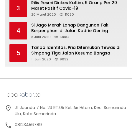
Rilis Resmi Dinkes Kaltim, 9 Orang Per 20
3
Maret Positif Covid-19
20 Maret 2020
11080
Si Jago Merah Lahap Bangunan Tak
4
Berpenghuni di Jalan Kadrie Oening
8 Juni 2020
10884
Tanpa Identitas, Pria Ditemukan Tewas di
5
Simpang Tiga Jalan Kesuma Bangsa
11 Juni 2020
9632
Jl. Juanda 7 No. 23 RT.05 Kel. Air Hitam, Kec. Samarinda
Ulu, Kota Samarinda
08123456789