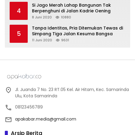
Si Jago Merah Lahap Bangunan Tak
4
Berpenghuni di Jalan Kadrie Oening
8 Juni 2020
10880
Tanpa Identitas, Pria Ditemukan Tewas di
5
Simpang Tiga Jalan Kesuma Bangsa
11 Juni 2020
9631
Jl. Juanda 7 No. 23 RT.05 Kel. Air Hitam, Kec. Samarinda
Ulu, Kota Samarinda
08123456789
apakabar.media@gmail.com
Arsip Berita