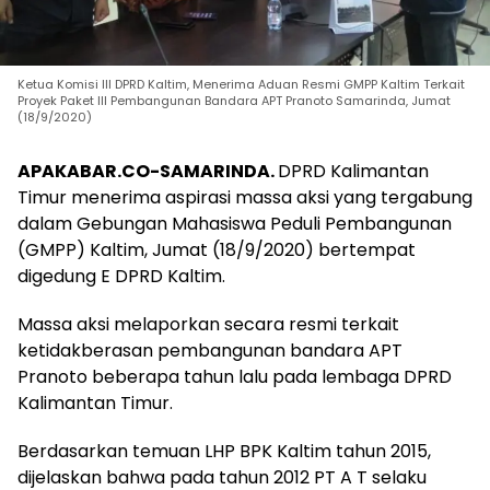
Ketua Komisi III DPRD Kaltim, Menerima Aduan Resmi GMPP Kaltim Terkait
Proyek Paket III Pembangunan Bandara APT Pranoto Samarinda, Jumat
(18/9/2020)
APAKABAR.CO-SAMARINDA.
DPRD Kalimantan
Timur menerima aspirasi massa aksi yang tergabung
dalam Gebungan Mahasiswa Peduli Pembangunan
(GMPP) Kaltim, Jumat (18/9/2020) bertempat
digedung E DPRD Kaltim.
Massa aksi melaporkan secara resmi terkait
ketidakberasan pembangunan bandara APT
Pranoto beberapa tahun lalu pada lembaga DPRD
Kalimantan Timur.
Berdasarkan temuan LHP BPK Kaltim tahun 2015,
dijelaskan bahwa pada tahun 2012 PT A T selaku