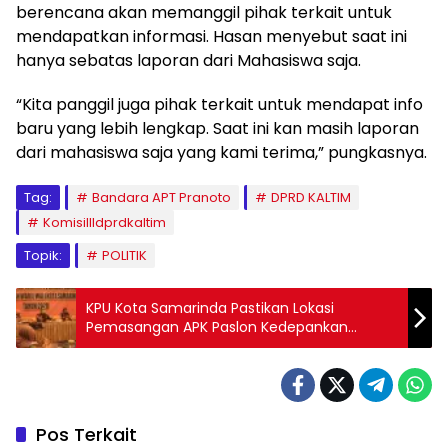
berencana akan memanggil pihak terkait untuk
mendapatkan informasi. Hasan menyebut saat ini
hanya sebatas laporan dari Mahasiswa saja.
“Kita panggil juga pihak terkait untuk mendapat info
baru yang lebih lengkap. Saat ini kan masih laporan
dari mahasiswa saja yang kami terima,” pungkasnya.
Tag:
Bandara APT Pranoto
DPRD KALTIM
KomisiIIIdprdkaltim
Topik:
POLITIK
KPU Kota Samarinda Pastikan Lokasi
Pemasangan APK Paslon Kedepankan
Keadilan dan Transparan
Pos Terkait