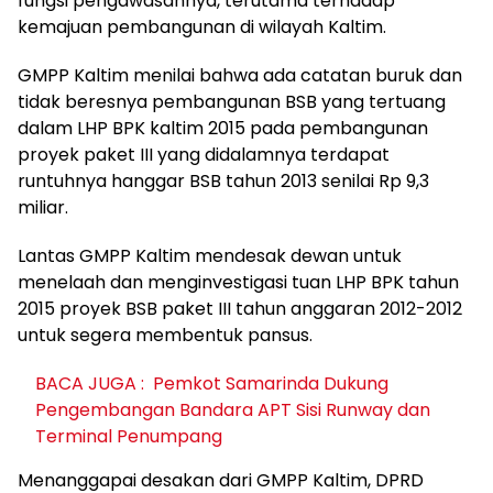
fungsi pengawasannya, terutama terhadap
kemajuan pembangunan di wilayah Kaltim.
GMPP Kaltim menilai bahwa ada catatan buruk dan
tidak beresnya pembangunan BSB yang tertuang
dalam LHP BPK kaltim 2015 pada pembangunan
proyek paket III yang didalamnya terdapat
runtuhnya hanggar BSB tahun 2013 senilai Rp 9,3
miliar.
Lantas GMPP Kaltim mendesak dewan untuk
menelaah dan menginvestigasi tuan LHP BPK tahun
2015 proyek BSB paket III tahun anggaran 2012-2012
untuk segera membentuk pansus.
BACA JUGA :
Pemkot Samarinda Dukung
Pengembangan Bandara APT Sisi Runway dan
Terminal Penumpang
Menanggapai desakan dari GMPP Kaltim, DPRD