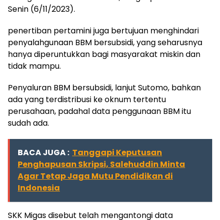
Senin (6/11/2023).
penertiban pertamini juga bertujuan menghindari
penyalahgunaan BBM bersubsidi, yang seharusnya
hanya diperuntukkan bagi masyarakat miskin dan
tidak mampu.
Penyaluran BBM bersubsidi, lanjut Sutomo, bahkan
ada yang terdistribusi ke oknum tertentu
perusahaan, padahal data penggunaan BBM itu
sudah ada.
BACA JUGA :
Tanggapi Keputusan
Penghapusan Skripsi, Salehuddin Minta
Agar Tetap Jaga Mutu Pendidikan di
Indonesia
SKK Migas disebut telah mengantongi data