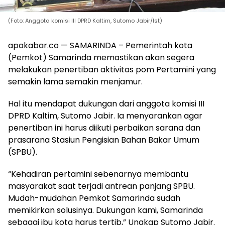
(Foto: Anggota komisi III DPRD Kaltim, Sutomo Jabir/Ist)
apakabar.co — SAMARINDA – Pemerintah kota
(Pemkot) Samarinda memastikan akan segera
melakukan penertiban aktivitas pom Pertamini yang
semakin lama semakin menjamur.
Hal itu mendapat dukungan dari anggota komisi III
DPRD Kaltim, Sutomo Jabir. Ia menyarankan agar
penertiban ini harus diikuti perbaikan sarana dan
prasarana Stasiun Pengisian Bahan Bakar Umum
(SPBU).
“Kehadiran pertamini sebenarnya membantu
masyarakat saat terjadi antrean panjang SPBU.
Mudah-mudahan Pemkot Samarinda sudah
memikirkan solusinya. Dukungan kami, Samarinda
sebagai ibu kota harus tertib,” Ungkap Sutomo Jabir.