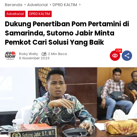
Beranda
Advetorial
DPRD KALTIM
Advetorial
DPRD KALTIM
Dukung Penertiban Pom Pertamini di
Samarinda, Sutomo Jabir Minta
Pemkot Cari Solusi Yang Baik
258
Risky Welly
2 Min Baca
6 November 2023