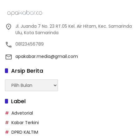
Jl. Juanda 7 No. 23 RT.05 Kel. Air Hitam, Kec. Samarinda
Ulu, Kota Samarinda
08123456789
apakabar.media@gmail.com
Arsip Berita
Arsip
Berita
Label
Advetorial
Kabar Terkini
DPRD KALTIM