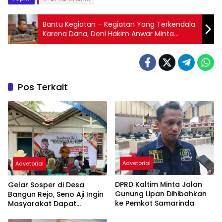
Bantu Kegiatan – Kegiatan Yang Terkendala
Karena Dana, Deni Hakim Anwar Minta
Program CSR Di Samarinda Kembali
Diaktifkan
Pos Terkait
Advetorial
Advetorial
DPRD Kaltim Minta Jalan
Gelar Sosper di Desa
Gunung Lipan Dihibahkan
Bangun Rejo, Seno Aji Ingin
ke Pemkot Samarinda
Masyarakat Dapat
Bantuan Hukum Gratis