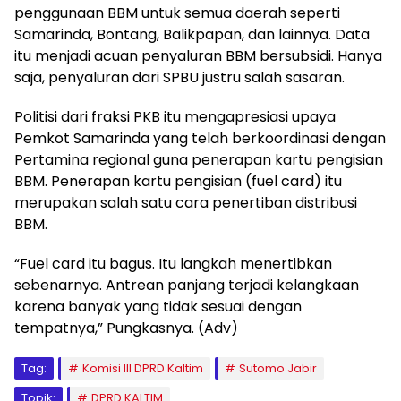
penggunaan BBM untuk semua daerah seperti
Samarinda, Bontang, Balikpapan, dan lainnya. Data
itu menjadi acuan penyaluran BBM bersubsidi. Hanya
saja, penyaluran dari SPBU justru salah sasaran.
Politisi dari fraksi PKB itu mengapresiasi upaya
Pemkot Samarinda yang telah berkoordinasi dengan
Pertamina regional guna penerapan kartu pengisian
BBM. Penerapan kartu pengisian (fuel card) itu
merupakan salah satu cara penertiban distribusi
BBM.
“Fuel card itu bagus. Itu langkah menertibkan
sebenarnya. Antrean panjang terjadi kelangkaan
karena banyak yang tidak sesuai dengan
tempatnya,” Pungkasnya. (Adv)
Tag:
Komisi III DPRD Kaltim
Sutomo Jabir
Topik:
DPRD KALTIM