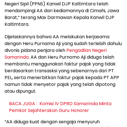
Negeri Sipil (PPNS) Kanwil DJP Kaltimtara telah
mendampingi AA dari kediamannya di Cimahi, Jawa
Barat,” terang Max Darmawan Kepala Kanwil DJP
Kaltimtara.
Dijelaskannya bahwa AA melakukan kerjasama
dengan Heru Purnama Aji yang sudah terlebih dahulu
divonis pidana penjara oleh
Pengadilan Negeri
Samarinda
. AA dan Heru Purnomo Aji diduga telah
membantu menggunakan faktur pajak yang tidak
berdasarkan transasksi yang sebenarnya dari PT
PEL, serta menerbitkan faktur pajak kepada PT APP
namun tidak menyetor pajak yang telah dipotong
atau dipungut.
BACA JUGA :
Komisi IV DPRD Samarinda Minta
Pemkot Sejahterakan Guru Honorer
“AA diduga kuat dengan sengaja menyuruh