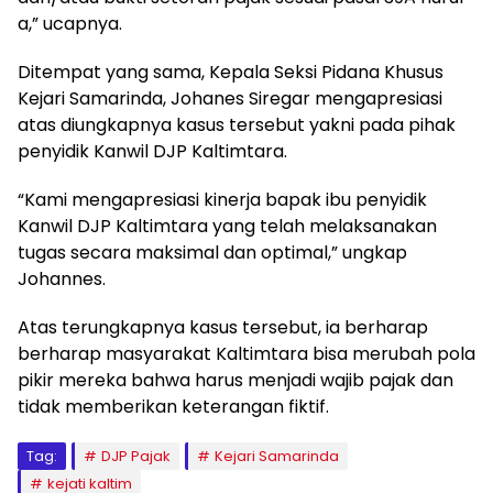
a,” ucapnya.
Ditempat yang sama, Kepala Seksi Pidana Khusus
Kejari Samarinda, Johanes Siregar mengapresiasi
atas diungkapnya kasus tersebut yakni pada pihak
penyidik Kanwil DJP Kaltimtara.
“Kami mengapresiasi kinerja bapak ibu penyidik
Kanwil DJP Kaltimtara yang telah melaksanakan
tugas secara maksimal dan optimal,” ungkap
Johannes.
Atas terungkapnya kasus tersebut, ia berharap
berharap masyarakat Kaltimtara bisa merubah pola
pikir mereka bahwa harus menjadi wajib pajak dan
tidak memberikan keterangan fiktif.
Tag:
DJP Pajak
Kejari Samarinda
kejati kaltim