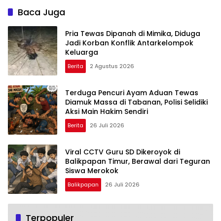
Baca Juga
Pria Tewas Dipanah di Mimika, Diduga
Jadi Korban Konflik Antarkelompok
Keluarga
Berita
2 Agustus 2026
Terduga Pencuri Ayam Aduan Tewas
Diamuk Massa di Tabanan, Polisi Selidiki
Aksi Main Hakim Sendiri
Berita
26 Juli 2026
Viral CCTV Guru SD Dikeroyok di
Balikpapan Timur, Berawal dari Teguran
Siswa Merokok
Balikpapan
26 Juli 2026
Terpopuler