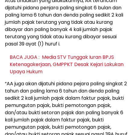
Atas tindakan yang dilakukannya, AA terancam
dijatuhi pidana penjara paling singkat 6 bulan dan
paling lama 6 tahun dan denda paling sedikit 2 kali
jumlah pajak terutang yang tidak atau kurang
dibayar dan paling banyak 4 kali jumlah pajak
terutang yang tidak atau kurang dibayar sesuai
pasal 39 ayat (1) huruf i.
BACA JUGA :
Media STV Tunggak Iuran BPJS
Ketenagakerjaan, GMPPKT Desak Kejari Lakukan
Upaya Hukum
“AA juga akan dijatuhi pidana pejara paling singkat 2
tahun dan paling lama 6 tahun dan denda paling
sedikit 2 kali jumlah pajak dalam faktur pajak, bukti
pemungutan pajak, bukti pemotongan pajak,
dan/atau bukti setoran pajak dan paling banyak 6
kali jumlah pajak dalam faktur pajak, bukti
pemungutan pajak, bukti pemotongan pajak,
dan/atau bukti setoran pajak sesuai pasal 39A huruf