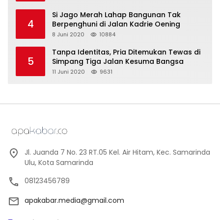
Si Jago Merah Lahap Bangunan Tak
4
Berpenghuni di Jalan Kadrie Oening
8 Juni 2020
10884
Tanpa Identitas, Pria Ditemukan Tewas di
5
Simpang Tiga Jalan Kesuma Bangsa
11 Juni 2020
9631
Jl. Juanda 7 No. 23 RT.05 Kel. Air Hitam, Kec. Samarinda
Ulu, Kota Samarinda
08123456789
apakabar.media@gmail.com