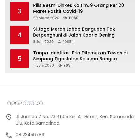
Rilis Resmi Dinkes Kaltim, 9 Orang Per 20
3
Maret Positif Covid-19
20 Maret 2020
11080
Si Jago Merah Lahap Bangunan Tak
4
Berpenghuni di Jalan Kadrie Oening
8 Juni 2020
10884
Tanpa Identitas, Pria Ditemukan Tewas di
5
Simpang Tiga Jalan Kesuma Bangsa
11 Juni 2020
9631
Jl. Juanda 7 No. 23 RT.05 Kel. Air Hitam, Kec. Samarinda
Ulu, Kota Samarinda
08123456789