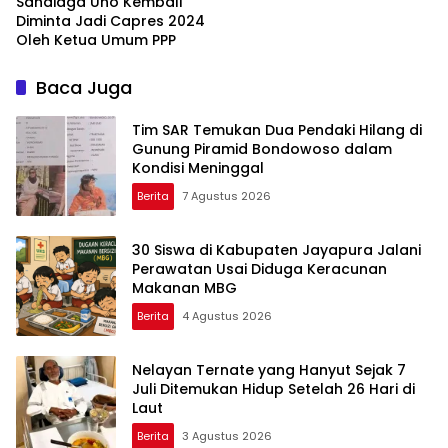
Sandiaga Uno Kembali
Diminta Jadi Capres 2024
Oleh Ketua Umum PPP
Baca Juga
Tim SAR Temukan Dua Pendaki Hilang di
Gunung Piramid Bondowoso dalam
Kondisi Meninggal
Berita
7 Agustus 2026
30 Siswa di Kabupaten Jayapura Jalani
Perawatan Usai Diduga Keracunan
Makanan MBG
Berita
4 Agustus 2026
Nelayan Ternate yang Hanyut Sejak 7
Juli Ditemukan Hidup Setelah 26 Hari di
Laut
Berita
3 Agustus 2026