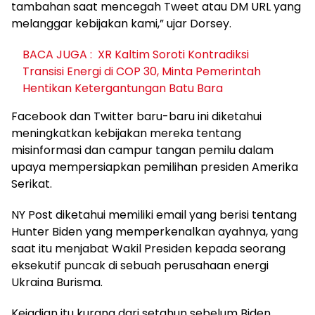
tambahan saat mencegah Tweet atau DM URL yang
melanggar kebijakan kami,” ujar Dorsey.
BACA JUGA :
XR Kaltim Soroti Kontradiksi
Transisi Energi di COP 30, Minta Pemerintah
Hentikan Ketergantungan Batu Bara
Facebook dan Twitter baru-baru ini diketahui
meningkatkan kebijakan mereka tentang
misinformasi dan campur tangan pemilu dalam
upaya mempersiapkan pemilihan presiden Amerika
Serikat.
NY Post diketahui memiliki email yang berisi tentang
Hunter Biden yang memperkenalkan ayahnya, yang
saat itu menjabat Wakil Presiden kepada seorang
eksekutif puncak di sebuah perusahaan energi
Ukraina Burisma.
Kejadian itu kurang dari setahun sebelum Biden