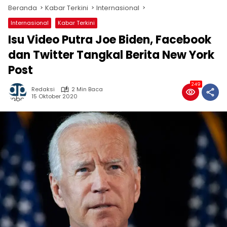
Beranda
Kabar Terkini
Internasional
Internasional
Kabar Terkini
Isu Video Putra Joe Biden, Facebook
dan Twitter Tangkal Berita New York
Post
249
Redaksi
2 Min Baca
15 Oktober 2020