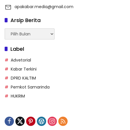
apakabar.media@gmail.com
Arsip Berita
Arsip
Berita
Label
Advetorial
Kabar Terkini
DPRD KALTIM
Pemkot Samarinda
HUKRIM