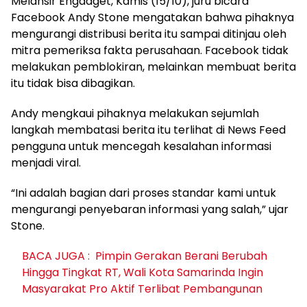
Melansir Engadget, Kamis (15/10), juru bicara
Facebook Andy Stone mengatakan bahwa pihaknya
mengurangi distribusi berita itu sampai ditinjau oleh
mitra pemeriksa fakta perusahaan. Facebook tidak
melakukan pemblokiran, melainkan membuat berita
itu tidak bisa dibagikan.
Andy mengkaui pihaknya melakukan sejumlah
langkah membatasi berita itu terlihat di News Feed
pengguna untuk mencegah kesalahan informasi
menjadi viral.
“Ini adalah bagian dari proses standar kami untuk
mengurangi penyebaran informasi yang salah,” ujar
Stone.
BACA JUGA :
Pimpin Gerakan Berani Berubah
Hingga Tingkat RT, Wali Kota Samarinda Ingin
Masyarakat Pro Aktif Terlibat Pembangunan