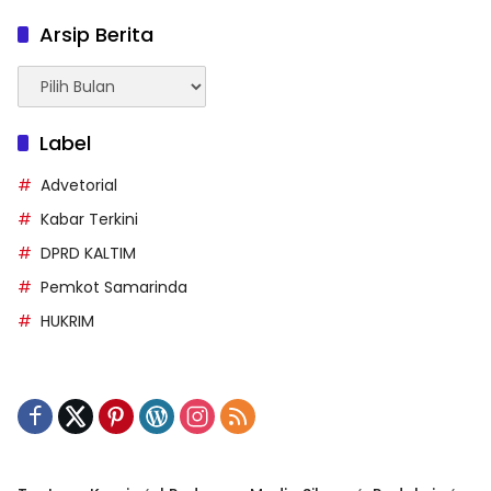
Arsip Berita
Arsip
Berita
Label
Advetorial
Kabar Terkini
DPRD KALTIM
Pemkot Samarinda
HUKRIM