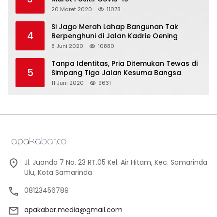
20 Maret 2020
11078
Si Jago Merah Lahap Bangunan Tak
4
Berpenghuni di Jalan Kadrie Oening
8 Juni 2020
10880
Tanpa Identitas, Pria Ditemukan Tewas di
5
Simpang Tiga Jalan Kesuma Bangsa
11 Juni 2020
9631
Jl. Juanda 7 No. 23 RT.05 Kel. Air Hitam, Kec. Samarinda
Ulu, Kota Samarinda
08123456789
apakabar.media@gmail.com