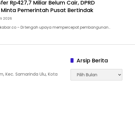
fer Rp427,7 Miliar Belum Cair, DPRD
Minta Pemerintah Pusat Bertindak
uli 2026
kabar.co – Di tengah upaya mempercepat pembangunan…
Arsip Berita
Arsip
tam, Kec. Samarinda Ulu, Kota
Berita