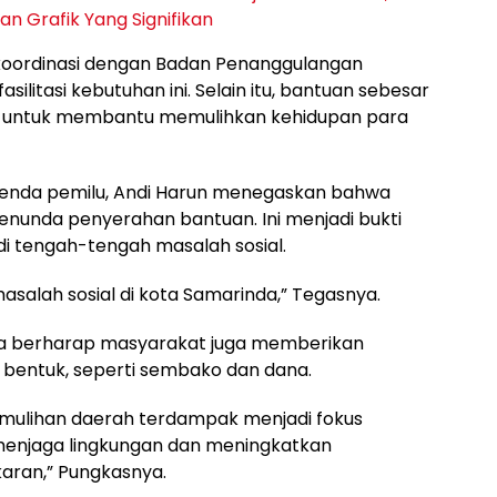
n Grafik Yang Signifikan
rkoordinasi dengan Badan Penanggulangan
itasi kebutuhan ini. Selain itu, bantuan sebesar
kan untuk membantu memulihkan kehidupan para
agenda pemilu, Andi Harun menegaskan bahwa
nunda penyerahan bantuan. Ini menjadi bukti
i tengah-tengah masalah sosial.
masalah sosial di kota Samarinda,” Tegasnya.
da berharap masyarakat juga memberikan
 bentuk, seperti sembako dan dana.
emulihan daerah terdampak menjadi fokus
menjaga lingkungan dan meningkatkan
aran,” Pungkasnya.