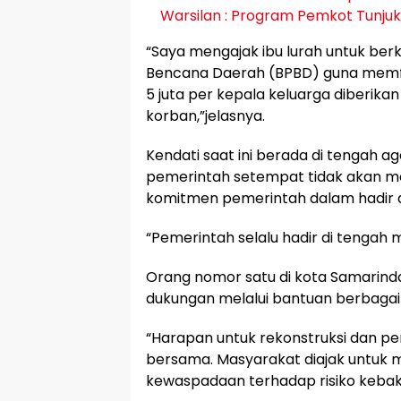
Warsilan : Program Pemkot Tunjuka
“Saya mengajak ibu lurah untuk be
Bencana Daerah (BPBD) guna memfasil
5 juta per kepala keluarga diberi
korban,”jelasnya.
Kendati saat ini berada di tengah 
pemerintah setempat tidak akan me
komitmen pemerintah dalam hadir d
“Pemerintah selalu hadir di tengah 
Orang nomor satu di kota Samarin
dukungan melalui bantuan berbagai
“Harapan untuk rekonstruksi dan p
bersama. Masyarakat diajak untuk 
kewaspadaan terhadap risiko kebak