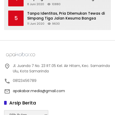
8 Juni 2020
10880
Tanpa Identitas, Pria Ditemukan Tewas di
5
Simpang Tiga Jalan Kesuma Bangsa
11 Juni 2020
9630
Jl. Juanda 7 No. 23 RT.05 Kel. Air Hitam, Kec. Samarinda
Ulu, Kota Samarinda
08123456789
apakabar.media@gmail.com
Arsip Berita
Arsip