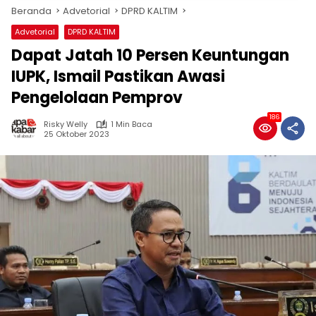
Beranda
Advetorial
DPRD KALTIM
Advetorial
DPRD KALTIM
Dapat Jatah 10 Persen Keuntungan
IUPK, Ismail Pastikan Awasi
Pengelolaan Pemprov
186
Risky Welly
1 Min Baca
25 Oktober 2023