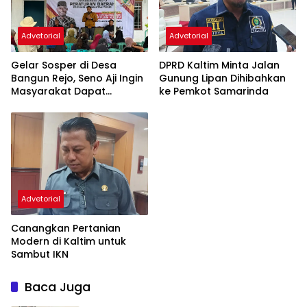
Advetorial
Advetorial
DPRD Kaltim Minta Jalan
Gelar Sosper di Desa
Gunung Lipan Dihibahkan
Bangun Rejo, Seno Aji Ingin
ke Pemkot Samarinda
Masyarakat Dapat
Bantuan Hukum Gratis
Advetorial
Canangkan Pertanian
Modern di Kaltim untuk
Sambut IKN
Baca Juga