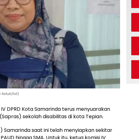
 Astuti/Ist)
 IV DPRD Kota Samarinda terus menyuarakan
apras) sekolah disabilitas di kota Tepian.
) Samarinda saat ini telah menyiapkan sekitar
at PAUD hingga SMA. Untuk itu, ketua komisi IV