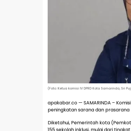
(Foto: Ketua komisi IV DPRD Kota Samarinda, Sri Puji
apakabar.co — SAMARINDA – Komisi
peningkatan sarana dan prasarana (S
Diketahui, Pemerintah kota (Pemkot
155 sekolah inklusi, mulai dari tingk