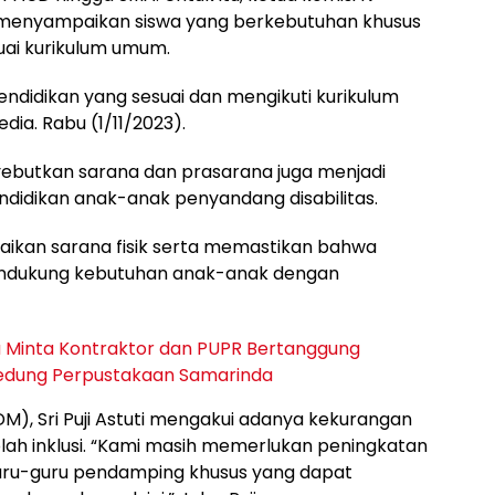
ti menyampaikan siswa yang berkebutuhan khusus
ai kurikulum umum.
ndidikan yang sesuai dan mengikuti kurikulum
a. Rabu (1/11/2023).
nyebutkan sarana dan prasarana juga menjadi
didikan anak-anak penyandang disabilitas.
baikan sarana fisik serta memastikan bahwa
mendukung kebutuhan anak-anak dengan
a Minta Kontraktor dan PUPR Bertanggung
Gedung Perpustakaan Samarinda
), Sri Puji Astuti mengakui adanya kekurangan
lah inklusi. “Kami masih memerlukan peningkatan
 guru-guru pendamping khusus yang dapat