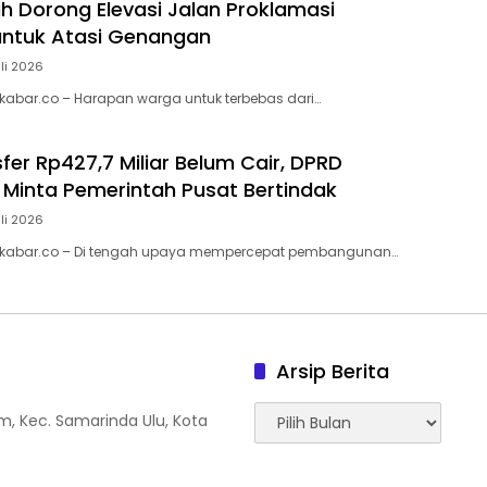
h Dorong Elevasi Jalan Proklamasi
untuk Atasi Genangan
uli 2026
abar.co – Harapan warga untuk terbebas dari…
fer Rp427,7 Miliar Belum Cair, DPRD
Minta Pemerintah Pusat Bertindak
uli 2026
kabar.co – Di tengah upaya mempercepat pembangunan…
Arsip Berita
Arsip
tam, Kec. Samarinda Ulu, Kota
Berita