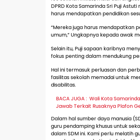
DPRD Kota Samarinda Sri Puji Astu
harus mendapatkan pendidikan sesu
“Mereka juga harus mendapatkan pe
umum,” Ungkapnya kepada awak medi
Selain itu, Puji sapaan karibnya me
fokus penting dalam mendukung pen
Hal ini termasuk perluasan dan per
fasilitas sekolah memadai untuk 
disabilitas.
BACA JUGA :
Wali Kota Samarind
Jawab Terkait Rusaknya Plafon 
Dalam hal sumber daya manusia (SDM
guru pendamping khusus untuk seko
dalam SDM ini. Kami perlu melatih