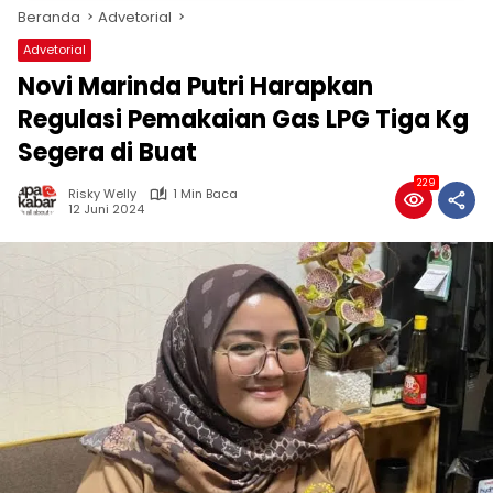
Beranda
Advetorial
Advetorial
Novi Marinda Putri Harapkan
Regulasi Pemakaian Gas LPG Tiga Kg
Segera di Buat
229
Risky Welly
1 Min Baca
12 Juni 2024