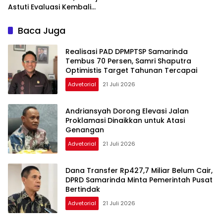
Astuti Evaluasi Kembali
Kinerja
Baca Juga
Realisasi PAD DPMPTSP Samarinda
Tembus 70 Persen, Samri Shaputra
Optimistis Target Tahunan Tercapai
Advetorial
21 Juli 2026
Andriansyah Dorong Elevasi Jalan
Proklamasi Dinaikkan untuk Atasi
Genangan
Advetorial
21 Juli 2026
Dana Transfer Rp427,7 Miliar Belum Cair,
DPRD Samarinda Minta Pemerintah Pusat
Bertindak
Advetorial
21 Juli 2026