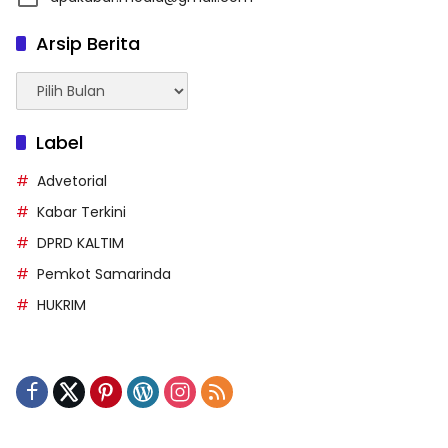
Arsip Berita
Arsip
Berita
Label
Advetorial
Kabar Terkini
DPRD KALTIM
Pemkot Samarinda
HUKRIM