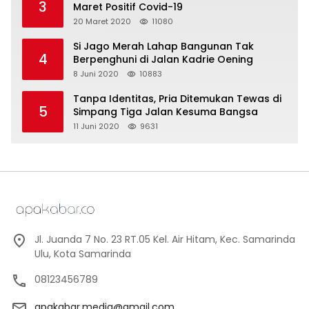
3
Maret Positif Covid-19
20 Maret 2020
11080
Si Jago Merah Lahap Bangunan Tak
4
Berpenghuni di Jalan Kadrie Oening
8 Juni 2020
10883
Tanpa Identitas, Pria Ditemukan Tewas di
5
Simpang Tiga Jalan Kesuma Bangsa
11 Juni 2020
9631
Jl. Juanda 7 No. 23 RT.05 Kel. Air Hitam, Kec. Samarinda
Ulu, Kota Samarinda
08123456789
apakabar.media@gmail.com