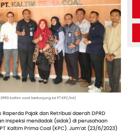
DPRD kaltim saat berkunjung ke PT KPC/Ist)
 Raperda Pajak dan Retribusi daerah DPRD
an inspeksi mendadak (sidak) di perusahaan
T Kaltim Prima Coal (KPC). Jum’at (23/6/2023)