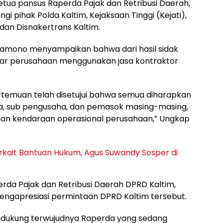
etua pansus Raperda Pajak dan Retribusi Daerah,
i pihak Polda Kaltim, Kejaksaan Tinggi (Kejati),
dan Disnakertrans Kaltim.
ramono menyampaikan bahwa dari hasil sidak
sar perusahaan menggunakan jasa kontraktor
pertemuan telah disetujui bahwa semua diharapkan
a, sub pengusaha, dan pemasok masing-masing,
 dan kendaraan operasional perusahaan,” Ungkap
kait Bantuan Hukum, Agus Suwandy Sosper di
rda Pajak dan Retribusi Daerah DPRD Kaltim,
gapresiasi permintaan DPRD Kaltim tersebut.
ndukung terwujudnya Raperda yang sedang