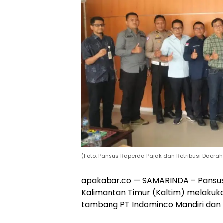
(Foto: Pansus Raperda Pajak dan Retribusi Daerah 
apakabar.co — SAMARINDA – Pansus
Kalimantan Timur (Kaltim) melakuk
tambang PT Indominco Mandiri dan P