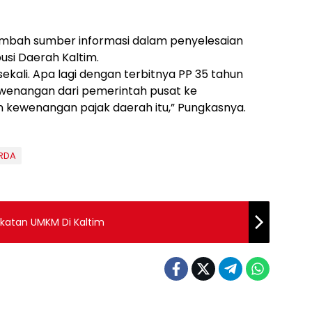
nambah sumber informasi dalam penyelesaian
usi Daerah Kaltim.
ali. Apa lagi dengan terbitnya PP 35 tahun
wenangan dari pemerintah pusat ke
n kewenangan pajak daerah itu,” Pungkasnya.
RDA
gkatan UMKM Di Kaltim