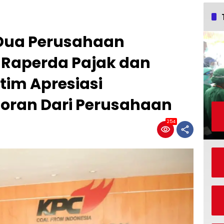
 Dua Perusahaan
 Raperda Pajak dan
tim Apresiasi
oran Dari Perusahaan
254