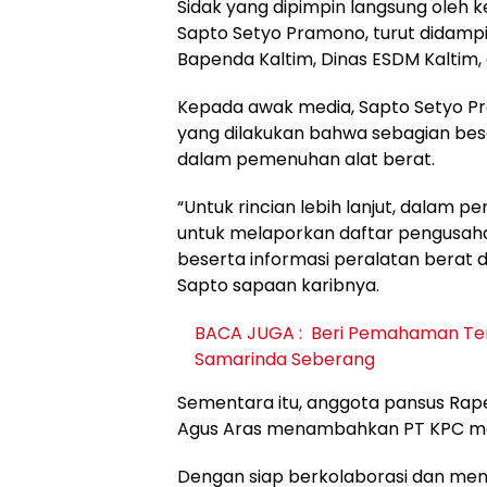
Sidak yang dipimpin langsung oleh k
Sapto Setyo Pramono, turut didamping
Bapenda Kaltim, Dinas ESDM Kaltim, 
Kepada awak media, Sapto Setyo P
yang dilakukan bahwa sebagian be
dalam pemenuhan alat berat.
“Untuk rincian lebih lanjut, dalam 
untuk melaporkan daftar pengusah
beserta informasi peralatan berat
Sapto sapaan karibnya.
BACA JUGA :
Beri Pemahaman Ter
Samarinda Seberang
Sementara itu, anggota pansus Rape
Agus Aras menambahkan PT KPC men
Dengan siap berkolaborasi dan me