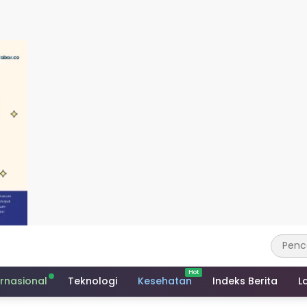
ernasional
Teknologi
Kesehatan
Indeks Berita
L