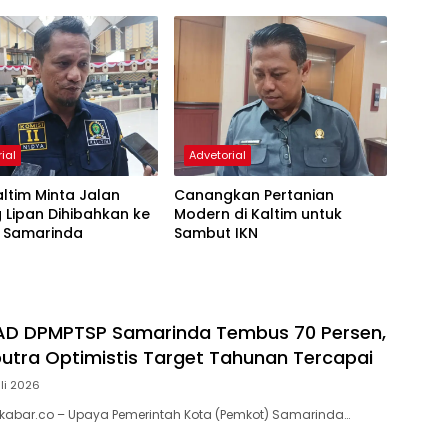
ial
Advetorial
ltim Minta Jalan
Canangkan Pertanian
Lipan Dihibahkan ke
Modern di Kaltim untuk
 Samarinda
Sambut IKN
PAD DPMPTSP Samarinda Tembus 70 Persen,
utra Optimistis Target Tahunan Tercapai
uli 2026
kabar.co – Upaya Pemerintah Kota (Pemkot) Samarinda…