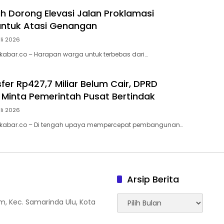
h Dorong Elevasi Jalan Proklamasi
untuk Atasi Genangan
uli 2026
abar.co – Harapan warga untuk terbebas dari…
fer Rp427,7 Miliar Belum Cair, DPRD
Minta Pemerintah Pusat Bertindak
uli 2026
kabar.co – Di tengah upaya mempercepat pembangunan…
Arsip Berita
Arsip
tam, Kec. Samarinda Ulu, Kota
Berita