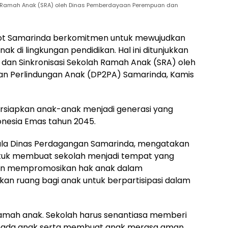
lah Ramah Anak (SRA) oleh Dinas Pemberdayaan Perempuan dan
t Samarinda berkomitmen untuk mewujudkan
 di lingkungan pendidikan. Hal ini ditunjukkan
 dan Sinkronisasi Sekolah Ramah Anak (SRA) oleh
 Perlindungan Anak (DP2PA) Samarinda, Kamis
ersiapkan anak-anak menjadi generasi yang
onesia Emas tahun 2045.
pala Dinas Perdagangan Samarinda, mengatakan
untuk membuat sekolah menjadi tempat yang
dan mempromosikan hak anak dalam
an ruang bagi anak untuk berpartisipasi dalam
ramah anak. Sekolah harus senantiasa memberi
pada anak serta membuat anak merasa aman