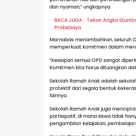
dan nyaman,” ungkapnya.
BACA JUGA :
Tekan Angka Stunti
Probebaya
Marnabas menambahkan, seluruh Or
memperkuat komitmen dalam mend
“Kesiapan semua OPD sangat diperl
Komitmen kita harus dituangkan da
Sekolah Ramah Anak adalah sekolah
protektif dari segala bentuk kekeras
lainnya.
Sekolah Ramah Anak juga menciptaka
partisipatif, di mana siswa tidak hany
pengambilan kebijakan, pembelaja