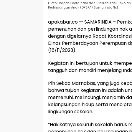
(Foto : Rapat Koordinasi dan Sinkronisasi Seko
Perlindungan Anak (DP2PA) Samarinda/Ist)
apakabar.co — SAMARINDA – Pemko
pemenuhan dan perlindungan hak anak
dengan digelarnya Rapat Koordinasi
Dinas Pemberdayaan Perempuan dan
(16/11/2023).
Kegiatan ini bertujuan untuk memp
tangguh dan mandiri menjelang Ind
Plh Sekda Marnabas, yang juga Ke
bahwa tujuan kegiatan ini adalah 
memenuhi, melindungi, menjamin 
kelangsungan hidup serta menciptak
lingkungan sekolah.
“Hakikatnya seluruh sekolah harus 
pemenuhan hak dan perlindungan 