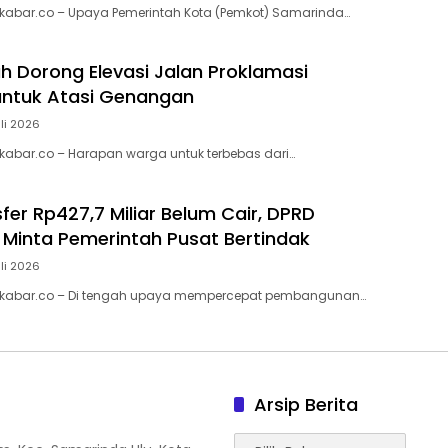
kabar.co – Upaya Pemerintah Kota (Pemkot) Samarinda…
h Dorong Elevasi Jalan Proklamasi
untuk Atasi Genangan
uli 2026
abar.co – Harapan warga untuk terbebas dari…
fer Rp427,7 Miliar Belum Cair, DPRD
Minta Pemerintah Pusat Bertindak
uli 2026
kabar.co – Di tengah upaya mempercepat pembangunan…
Arsip Berita
Arsip