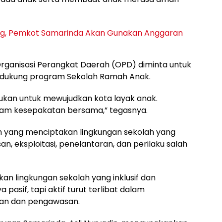
ng, Pemkot Samarinda Akan Gunakan Anggaran
ganisasi Perangkat Daerah (OPD) diminta untuk
ukung program Sekolah Ramah Anak.
ukan untuk mewujudkan kota layak anak.
lam kesepakatan bersama,” tegasnya.
 yang menciptakan lingkungan sekolah yang
an, eksploitasi, penelantaran, dan perilaku salah
n lingkungan sekolah yang inklusif dan
a pasif, tapi aktif turut terlibat dalam
ran dan pengawasan.