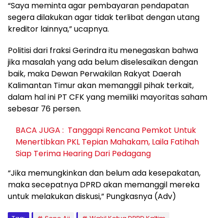
“Saya meminta agar pembayaran pendapatan
segera dilakukan agar tidak terlibat dengan utang
kreditor lainnya,” ucapnya.
Politisi dari fraksi Gerindra itu menegaskan bahwa
jika masalah yang ada belum diselesaikan dengan
baik, maka Dewan Perwakilan Rakyat Daerah
Kalimantan Timur akan memanggil pihak terkait,
dalam hal ini PT CFK yang memiliki mayoritas saham
sebesar 76 persen.
BACA JUGA :
Tanggapi Rencana Pemkot Untuk
Menertibkan PKL Tepian Mahakam, Laila Fatihah
Siap Terima Hearing Dari Pedagang
“Jika memungkinkan dan belum ada kesepakatan,
maka secepatnya DPRD akan memanggil mereka
untuk melakukan diskusi,” Pungkasnya (Adv)