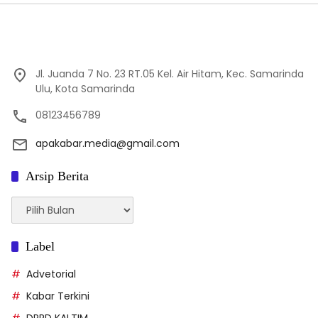
Jl. Juanda 7 No. 23 RT.05 Kel. Air Hitam, Kec. Samarinda
Ulu, Kota Samarinda
08123456789
apakabar.media@gmail.com
Arsip Berita
Arsip
Berita
Label
Advetorial
Kabar Terkini
DPRD KALTIM