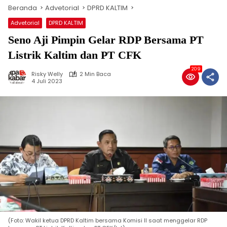
Beranda
Advetorial
DPRD KALTIM
Advetorial
DPRD KALTIM
Seno Aji Pimpin Gelar RDP Bersama PT
Listrik Kaltim dan PT CFK
209
Risky Welly
2 Min Baca
4 Juli 2023
(Foto: Wakil ketua DPRD Kaltim bersama Komisi II saat menggelar RDP