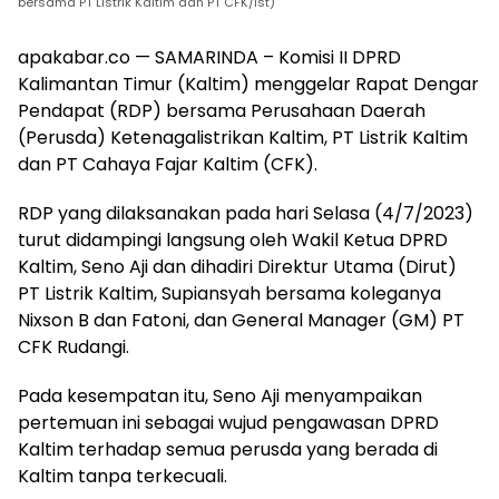
bersama PT Listrik Kaltim dan PT CFK/Ist)
apakabar.co — SAMARINDA – Komisi II DPRD
Kalimantan Timur (Kaltim) menggelar Rapat Dengar
Pendapat (RDP) bersama Perusahaan Daerah
(Perusda) Ketenagalistrikan Kaltim, PT Listrik Kaltim
dan PT Cahaya Fajar Kaltim (CFK).
RDP yang dilaksanakan pada hari Selasa (4/7/2023)
turut didampingi langsung oleh Wakil Ketua DPRD
Kaltim, Seno Aji dan dihadiri Direktur Utama (Dirut)
PT Listrik Kaltim, Supiansyah bersama koleganya
Nixson B dan Fatoni, dan General Manager (GM) PT
CFK Rudangi.
Pada kesempatan itu, Seno Aji menyampaikan
pertemuan ini sebagai wujud pengawasan DPRD
Kaltim terhadap semua perusda yang berada di
Kaltim tanpa terkecuali.