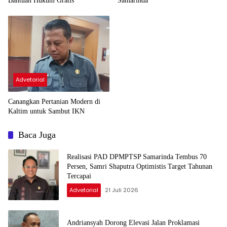
Samarinda
Bantuan Hukum Gratis
Advetorial
Canangkan Pertanian Modern di
Kaltim untuk Sambut IKN
Baca Juga
Realisasi PAD DPMPTSP Samarinda Tembus 70
Persen, Samri Shaputra Optimistis Target Tahunan
Tercapai
Advetorial
21 Juli 2026
Andriansyah Dorong Elevasi Jalan Proklamasi