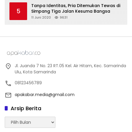
Tanpa Identitas, Pria Ditemukan Tewas di
5
Simpang Tiga Jalan Kesuma Bangsa
11 Juni 2020
9631
Jl. Juanda 7 No. 23 RT.05 Kel. Air Hitam, Kec. Samarinda
Ulu, Kota Samarinda
08123456789
apakabar.media@gmail.com
Arsip Berita
Arsip
Berita