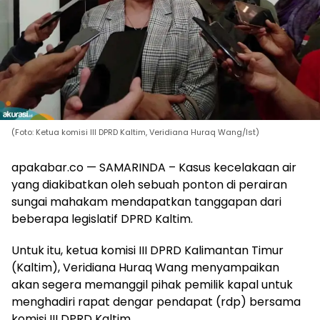
(Foto: Ketua komisi III DPRD Kaltim, Veridiana Huraq Wang/Ist)
apakabar.co — SAMARINDA – Kasus kecelakaan air
yang diakibatkan oleh sebuah ponton di perairan
sungai mahakam mendapatkan tanggapan dari
beberapa legislatif DPRD Kaltim.
Untuk itu, ketua komisi III DPRD Kalimantan Timur
(Kaltim), Veridiana Huraq Wang menyampaikan
akan segera memanggil pihak pemilik kapal untuk
menghadiri rapat dengar pendapat (rdp) bersama
komisi III DPRD Kaltim.