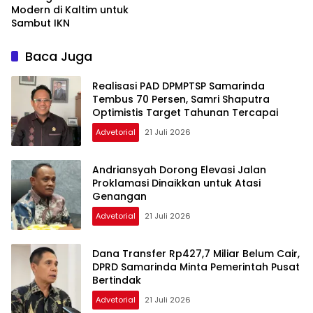
Modern di Kaltim untuk
Sambut IKN
Baca Juga
Realisasi PAD DPMPTSP Samarinda
Tembus 70 Persen, Samri Shaputra
Optimistis Target Tahunan Tercapai
Advetorial
21 Juli 2026
Andriansyah Dorong Elevasi Jalan
Proklamasi Dinaikkan untuk Atasi
Genangan
Advetorial
21 Juli 2026
Dana Transfer Rp427,7 Miliar Belum Cair,
DPRD Samarinda Minta Pemerintah Pusat
Bertindak
Advetorial
21 Juli 2026