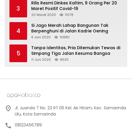
Rilis Resmi Dinkes Kaltim, 9 Orang Per 20
3
Maret Positif Covid-19
20 Maret 2020
11078
Si Jago Merah Lahap Bangunan Tak
4
Berpenghuni di Jalan Kadrie Oening
8 Juni 2020
10880
Tanpa Identitas, Pria Ditemukan Tewas di
5
Simpang Tiga Jalan Kesuma Bangsa
11 Juni 2020
9630
Jl. Juanda 7 No. 23 RT.05 Kel. Air Hitam, Kec. Samarinda
Ulu, Kota Samarinda
08123456789