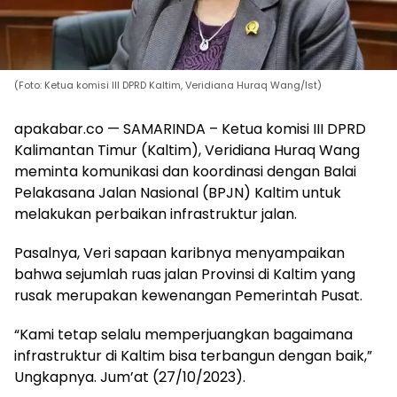
(Foto: Ketua komisi III DPRD Kaltim, Veridiana Huraq Wang/Ist)
apakabar.co — SAMARINDA – Ketua komisi III DPRD
Kalimantan Timur (Kaltim), Veridiana Huraq Wang
meminta komunikasi dan koordinasi dengan Balai
Pelakasana Jalan Nasional (BPJN) Kaltim untuk
melakukan perbaikan infrastruktur jalan.
Pasalnya, Veri sapaan karibnya menyampaikan
bahwa sejumlah ruas jalan Provinsi di Kaltim yang
rusak merupakan kewenangan Pemerintah Pusat.
“Kami tetap selalu memperjuangkan bagaimana
infrastruktur di Kaltim bisa terbangun dengan baik,”
Ungkapnya. Jum’at (27/10/2023).