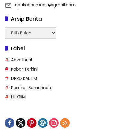
apakabar.media@gmail.com
Arsip Berita
Arsip
Berita
Label
Advetorial
Kabar Terkini
DPRD KALTIM
Pemkot Samarinda
HUKRIM