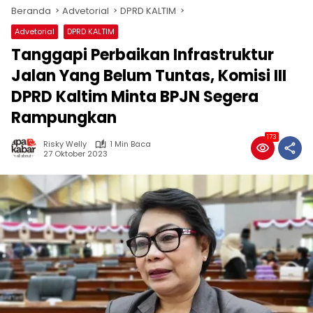
Beranda
Advetorial
DPRD KALTIM
Advetorial
DPRD KALTIM
Tanggapi Perbaikan Infrastruktur
Jalan Yang Belum Tuntas, Komisi III
DPRD Kaltim Minta BPJN Segera
Rampungkan
173
Risky Welly
1 Min Baca
27 Oktober 2023