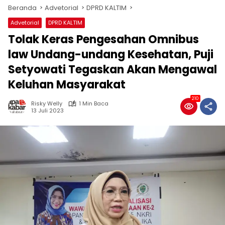
Beranda
Advetorial
DPRD KALTIM
Advetorial
DPRD KALTIM
Tolak Keras Pengesahan Omnibus
law Undang-undang Kesehatan, Puji
Setyowati Tegaskan Akan Mengawal
Keluhan Masyarakat
210
Risky Welly
1 Min Baca
13 Juli 2023