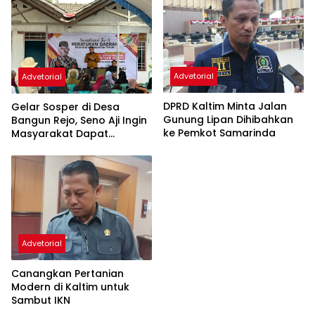
Advetorial
Advetorial
DPRD Kaltim Minta Jalan
Gelar Sosper di Desa
Gunung Lipan Dihibahkan
Bangun Rejo, Seno Aji Ingin
ke Pemkot Samarinda
Masyarakat Dapat
Bantuan Hukum Gratis
Advetorial
Canangkan Pertanian
Modern di Kaltim untuk
Sambut IKN