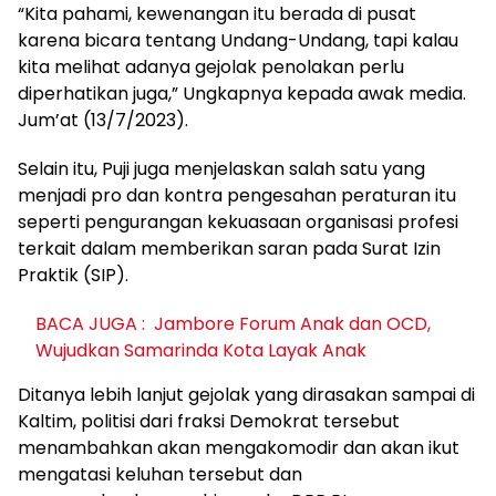
“Kita pahami, kewenangan itu berada di pusat
karena bicara tentang Undang-Undang, tapi kalau
kita melihat adanya gejolak penolakan perlu
diperhatikan juga,” Ungkapnya kepada awak media.
Jum’at (13/7/2023).
Selain itu, Puji juga menjelaskan salah satu yang
menjadi pro dan kontra pengesahan peraturan itu
seperti pengurangan kekuasaan organisasi profesi
terkait dalam memberikan saran pada Surat Izin
Praktik (SIP).
BACA JUGA :
Jambore Forum Anak dan OCD,
Wujudkan Samarinda Kota Layak Anak
Ditanya lebih lanjut gejolak yang dirasakan sampai di
Kaltim, politisi dari fraksi Demokrat tersebut
menambahkan akan mengakomodir dan akan ikut
mengatasi keluhan tersebut dan