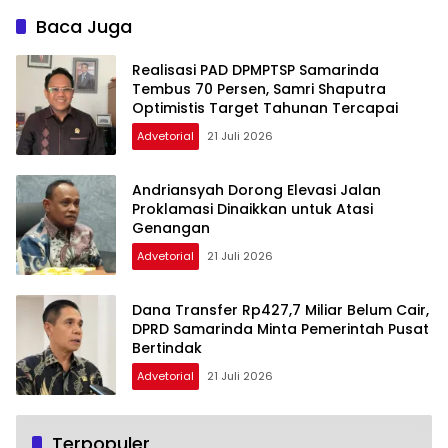
Baca Juga
Realisasi PAD DPMPTSP Samarinda
Tembus 70 Persen, Samri Shaputra
Optimistis Target Tahunan Tercapai
Advetorial
21 Juli 2026
Andriansyah Dorong Elevasi Jalan
Proklamasi Dinaikkan untuk Atasi
Genangan
Advetorial
21 Juli 2026
Dana Transfer Rp427,7 Miliar Belum Cair,
DPRD Samarinda Minta Pemerintah Pusat
Bertindak
Advetorial
21 Juli 2026
Terpopuler