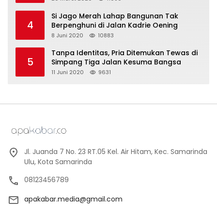
Si Jago Merah Lahap Bangunan Tak
4
Berpenghuni di Jalan Kadrie Oening
8 Juni 2020
10883
Tanpa Identitas, Pria Ditemukan Tewas di
5
Simpang Tiga Jalan Kesuma Bangsa
11 Juni 2020
9631
Jl. Juanda 7 No. 23 RT.05 Kel. Air Hitam, Kec. Samarinda
Ulu, Kota Samarinda
08123456789
apakabar.media@gmail.com