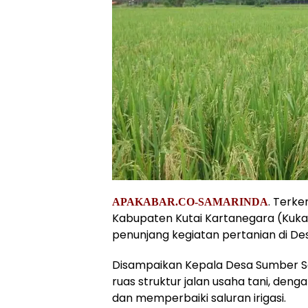
. Terk
APAKABAR.CO-SAMARINDA
Kabupaten Kutai Kartanegara (Kuk
penunjang kegiatan pertanian di De
Disampaikan Kepala Desa Sumber Sa
ruas struktur jalan usaha tani, d
dan memperbaiki saluran irigasi.