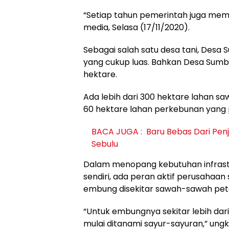
“Setiap tahun pemerintah juga memb
media, Selasa (17/11/2020).
Sebagai salah satu desa tani, Desa 
yang cukup luas. Bahkan Desa Sumber
hektare.
Ada lebih dari 300 hektare lahan sa
60 hektare lahan perkebunan yang p
BACA JUGA :
Baru Bebas Dari Penj
Sebulu
Dalam menopang kebutuhan infrastru
sendiri, ada peran aktif perusaha
embung disekitar sawah-sawah peta
“Untuk embungnya sekitar lebih dari 
mulai ditanami sayur-sayuran,” ung