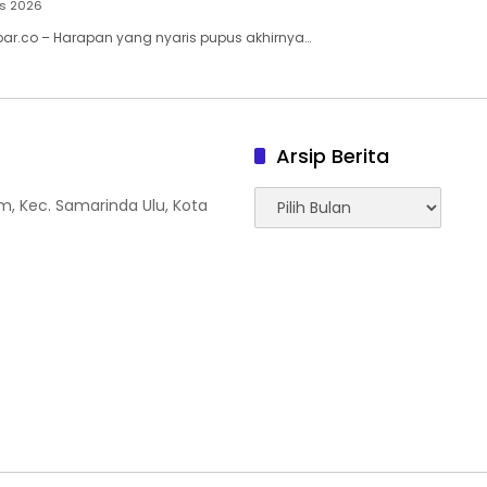
us 2026
ar.co – Harapan yang nyaris pupus akhirnya…
Arsip Berita
Arsip
tam, Kec. Samarinda Ulu, Kota
Berita