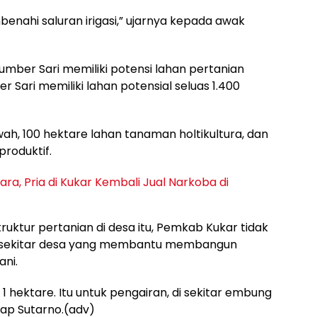
enahi saluran irigasi,” ujarnya kepada awak
Sumber Sari memiliki potensi lahan pertanian
 Sari memiliki lahan potensial seluas 1.400
wah, 100 hektare lahan tanaman holtikultura, dan
roduktif.
ara, Pria di Kukar Kembali Jual Narkoba di
ktur pertanian di desa itu, Pemkab Kukar tidak
an sekitar desa yang membantu membangun
ni.
1 hektare. Itu untuk pengairan, di sekitar embung
kap Sutarno.(adv)