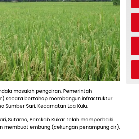
endala masalah pengairan, Pemerintah
ar) secara bertahap membangun infrastruktur
sa Sumber Sari, Kecamatan Loa Kulu.
ri, Sutarno, Pemkab Kukar telah memperbaiki
engan membuat embung (cekungan penampung air),