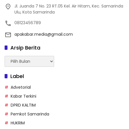
Jl. Juanda 7 No. 23 RT.05 Kel. Air Hitam, Kec. Samarinda
Ulu, Kota Samarinda
08123456789
apakabar.media@gmail.com
Arsip Berita
Arsip
Berita
Label
Advetorial
Kabar Terkini
DPRD KALTIM
Pemkot Samarinda
HUKRIM