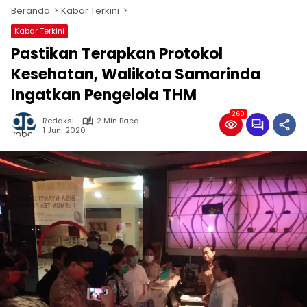
Beranda
Kabar Terkini
Kabar Terkini
Pastikan Terapkan Protokol
Kesehatan, Walikota Samarinda
Ingatkan Pengelola THM
269
Redaksi
2 Min Baca
1 Juni 2020