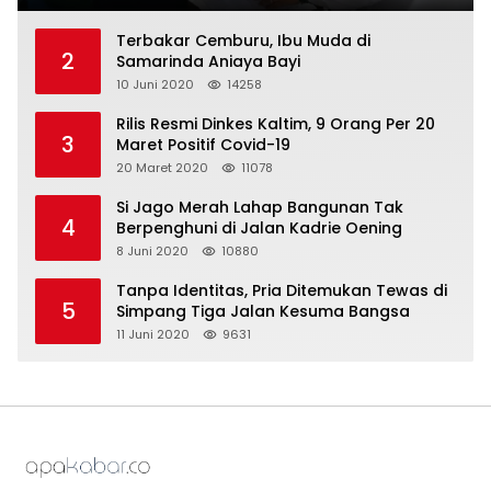
Terbakar Cemburu, Ibu Muda di
2
Samarinda Aniaya Bayi
10 Juni 2020
14258
Rilis Resmi Dinkes Kaltim, 9 Orang Per 20
3
Maret Positif Covid-19
20 Maret 2020
11078
Si Jago Merah Lahap Bangunan Tak
4
Berpenghuni di Jalan Kadrie Oening
8 Juni 2020
10880
Tanpa Identitas, Pria Ditemukan Tewas di
5
Simpang Tiga Jalan Kesuma Bangsa
11 Juni 2020
9631