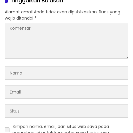
Tinggalkan Balasan
Alamat email Anda tidak akan dipublikasikan.
Ruas yang
wajib ditandai
*
Simpan nama, email, dan situs web saya pada
peramban ini untuk komentar saya berikutnya.