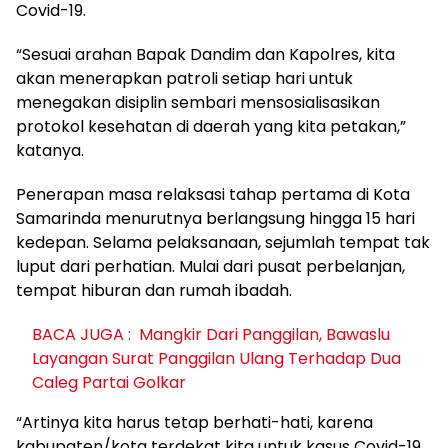
Covid-19.
“Sesuai arahan Bapak Dandim dan Kapolres, kita
akan menerapkan patroli setiap hari untuk
menegakan disiplin sembari mensosialisasikan
protokol kesehatan di daerah yang kita petakan,”
katanya.
Penerapan masa relaksasi tahap pertama di Kota
Samarinda menurutnya berlangsung hingga 15 hari
kedepan. Selama pelaksanaan, sejumlah tempat tak
luput dari perhatian. Mulai dari pusat perbelanjan,
tempat hiburan dan rumah ibadah.
BACA JUGA :
Mangkir Dari Panggilan, Bawaslu
Layangan Surat Panggilan Ulang Terhadap Dua
Caleg Partai Golkar
“Artinya kita harus tetap berhati-hati, karena
kabupaten/kota terdekat kita untuk kasus Covid-19