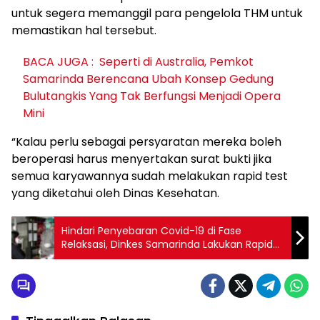
untuk segera memanggil para pengelola THM untuk
memastikan hal tersebut.
BACA JUGA :
Seperti di Australia, Pemkot
Samarinda Berencana Ubah Konsep Gedung
Bulutangkis Yang Tak Berfungsi Menjadi Opera
Mini
“Kalau perlu sebagai persyaratan mereka boleh
beroperasi harus menyertakan surat bukti jika
semua karyawannya sudah melakukan rapid test
yang diketahui oleh Dinas Kesehatan.
Hindari Penyebaran Covid-19 di Fase
Relaksasi, Dinkes Samarinda Lakukan Rapid
Test Massal