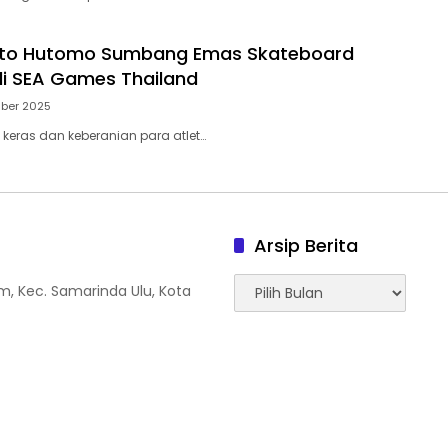
aito Hutomo Sumbang Emas Skateboard
di SEA Games Thailand
ber 2025
 keras dan keberanian para atlet…
Arsip Berita
Arsip
tam, Kec. Samarinda Ulu, Kota
Berita