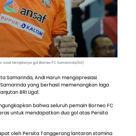
si saat terciptanya gol Borneo FC Samarinda/Ist)
a Samarinda, Andi Harun mengapresiasi
 Samarinda yang berhasil memenangkan laga
jutan BRI Liga1.
engungkapkan bahwa seluruh pemain Borneo FC
eras untuk mendapatkan dua gol atas Persita
dapat oleh Persita Tanggerang lantaran stamina