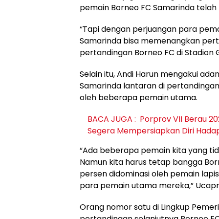
pemain Borneo FC Samarinda telah
“Tapi dengan perjuangan para pem
Samarinda bisa memenangkan pertan
pertandingan Borneo FC di Stadion 
Selain itu, Andi Harun mengakui a
Samarinda lantaran di pertandingan k
oleh beberapa pemain utama.
BACA JUGA :
Porprov VII Berau 20
Segera Mempersiapkan Diri Hada
“Ada beberapa pemain kita yang tida
Namun kita harus tetap bangga Bor
persen didominasi oleh pemain lapi
para pemain utama mereka,” Ucapn
Orang nomor satu di Lingkup Pemeri
pertandingan selanjutnya Borneo 