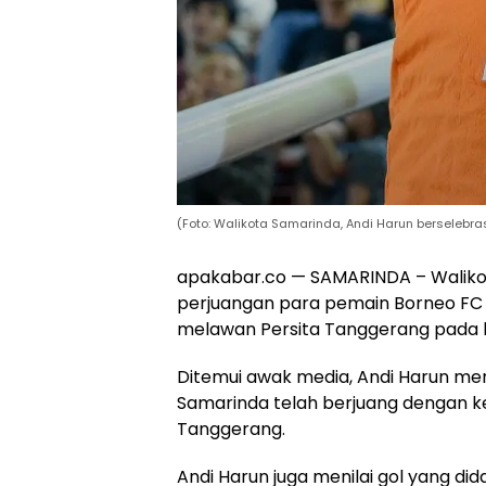
(Foto: Walikota Samarinda, Andi Harun berselebra
apakabar.co — SAMARINDA – Walikot
perjuangan para pemain Borneo FC
melawan Persita Tanggerang pada lan
Ditemui awak media, Andi Harun m
Samarinda telah berjuang dengan k
Tanggerang.
Andi Harun juga menilai gol yang di