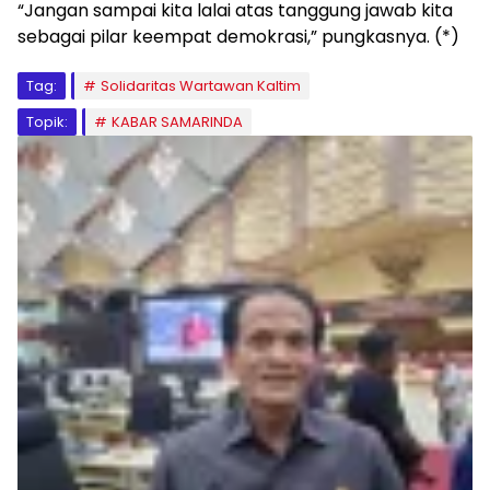
“Jangan sampai kita lalai atas tanggung jawab kita
sebagai pilar keempat demokrasi,” pungkasnya. (*)
Tag:
Solidaritas Wartawan Kaltim
Topik:
KABAR SAMARINDA