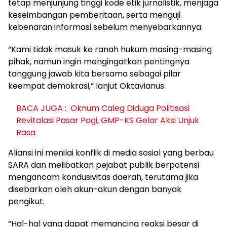
tetap menjunjung tinggi kode etik jurnalistik, menjaga
keseimbangan pemberitaan, serta menguji
kebenaran informasi sebelum menyebarkannya.
“Kami tidak masuk ke ranah hukum masing-masing
pihak, namun ingin mengingatkan pentingnya
tanggung jawab kita bersama sebagai pilar
keempat demokrasi,” lanjut Oktavianus.
BACA JUGA :
Oknum Caleg Diduga Politisasi
Revitalasi Pasar Pagi, GMP-KS Gelar Aksi Unjuk
Rasa
Aliansi ini menilai konflik di media sosial yang berbau
SARA dan melibatkan pejabat publik berpotensi
mengancam kondusivitas daerah, terutama jika
disebarkan oleh akun-akun dengan banyak
pengikut.
“Hal-hal yang dapat memancing reaksi besar di