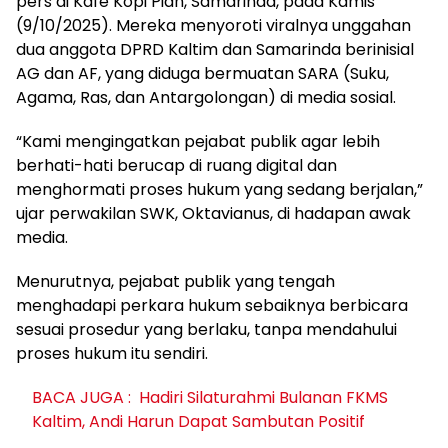
pers di Kafe Kopi Pian, Samarinda, pada Kamis
(9/10/2025). Mereka menyoroti viralnya unggahan
dua anggota DPRD Kaltim dan Samarinda berinisial
AG dan AF, yang diduga bermuatan SARA (Suku,
Agama, Ras, dan Antargolongan) di media sosial.
“Kami mengingatkan pejabat publik agar lebih
berhati-hati berucap di ruang digital dan
menghormati proses hukum yang sedang berjalan,”
ujar perwakilan SWK, Oktavianus, di hadapan awak
media.
Menurutnya, pejabat publik yang tengah
menghadapi perkara hukum sebaiknya berbicara
sesuai prosedur yang berlaku, tanpa mendahului
proses hukum itu sendiri.
BACA JUGA :
Hadiri Silaturahmi Bulanan FKMS
Kaltim, Andi Harun Dapat Sambutan Positif