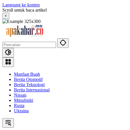
Langsung ke konten
Scroll untuk baca artikel
×
Manfaat Buah
Berita Otomotif
Berita Teknologi
Berita Internasional
Nissan
Mitsubishi
Rusia
Ukraina