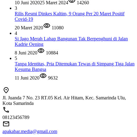
10 Juni 2020
25 Maret 2024
14260
3
Rilis Resmi Dinkes Kaltim, 9 Orang Per 20 Maret Positif
Covid-19
20 Maret 2020
11080
4
Si Jago Merah Lahap Bangunan Tak Berpenghuni di Jalan
Kadrie Oening
8 Juni 2020
10884
5
Tanpa Identitas, Pria Ditemukan Tewas di Simpang Tiga Jalan
Kesuma Bangsa
11 Juni 2020
9632
Jl. Juanda 7 No. 23 RT.05 Kel. Air Hitam, Kec. Samarinda Ulu,
Kota Samarinda
08123456789
apakabar.media@gmail.com