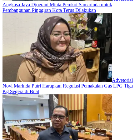
Angkasa Jaya Djoerani Minta Pemkot Samarinda untuk
Pembangunan Pinggiran Kota Terus Dilakukan
Advetorial
Novi Marinda Putri Harapkan Regulasi Pemakaian Gas LPG Tiga
Kg Segera di Buat