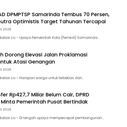
PAD DPMPTSP Samarinda Tembus 70 Persen,
utra Optimistis Target Tahunan Tercapai
uli 2026
kabar.co – Upaya Pemerintah Kota (Pemkot) Samarinda…
h Dorong Elevasi Jalan Proklamasi
untuk Atasi Genangan
uli 2026
abar.co – Harapan warga untuk terbebas dari…
fer Rp427,7 Miliar Belum Cair, DPRD
Minta Pemerintah Pusat Bertindak
uli 2026
kabar.co – Di tengah upaya mempercepat pembangunan…