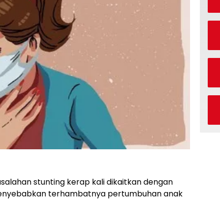
lahan stunting kerap kali dikaitkan dengan
 menyebabkan terhambatnya pertumbuhan anak