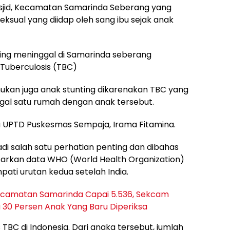
Masjid, Kecamatan Samarinda Seberang yang
eksual yang diidap oleh sang ibu sejak anak
nting meninggal di Samarinda seberang
Tuberculosis (TBC)
ukan juga anak stunting dikarenakan TBC yang
gal satu rumah dengan anak tersebut.
la UPTD Puskesmas Sempaja, Irama Fitamina.
i salah satu perhatian penting dan dibahas
sarkan data WHO (World Health Organization)
ti urutan kedua setelah India.
Kecamatan Samarinda Capai 5.536, Sekcam
30 Persen Anak Yang Baru Diperiksa
s TBC di Indonesia. Dari angka tersebut, jumlah