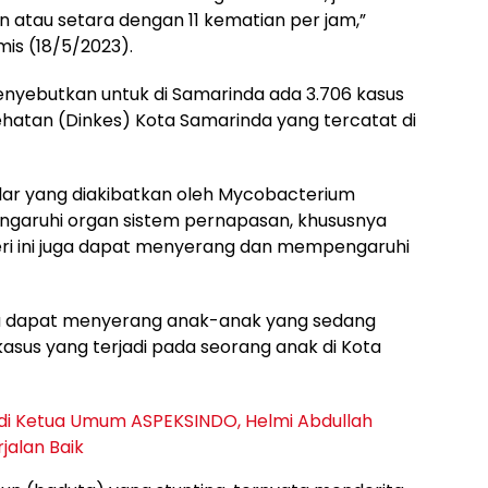
n atau setara dengan 11 kematian per jam,”
is (18/5/2023).
menyebutkan untuk di Samarinda ada 3.706 kasus
ehatan (Dinkes) Kota Samarinda yang tercatat di
lar yang diakibatkan oleh Mycobacterium
ngaruhi organ sistem pernapasan, khususnya
ri ini juga dapat menyerang dan mempengaruhi
ga dapat menyerang anak-anak yang sedang
sus yang terjadi pada seorang anak di Kota
Jadi Ketua Umum ASPEKSINDO, Helmi Abdullah
jalan Baik