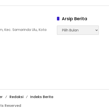
Arsip Berita
Arsip
tam, Kec. Samarinda Ulu, Kota
Berita
er
Redaksi
Indeks Berita
hts Reserved