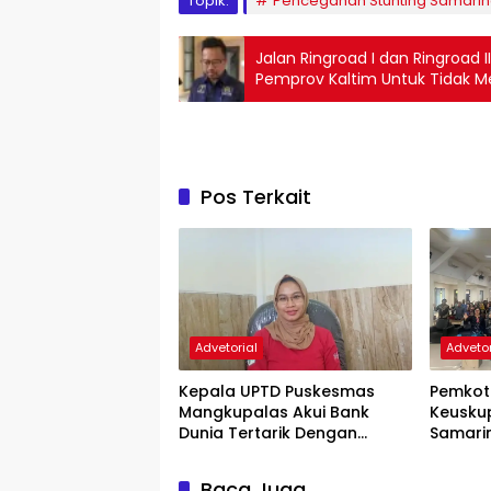
Topik:
Pencegahan Stunting Samari
Jalan Ringroad I dan Ringroad
Pemprov Kaltim Untuk Tidak 
Pos Terkait
Advetorial
Advetor
Kepala UPTD Puskesmas
Pemkot
Mangkupalas Akui Bank
Keusku
Dunia Tertarik Dengan
Samari
Penangan Kasus Stunting di
Angka S
Samarinda
Baca Juga