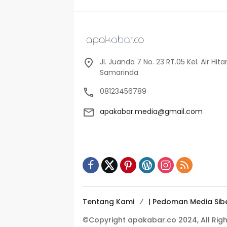
Jl. Juanda 7 No. 23 RT.05 Kel. Air Hi
Samarinda
08123456789
apakabar.media@gmail.com
Tentang Kami
| Pedoman Media Sib
©Copyright apakabar.co 2024, All Rig