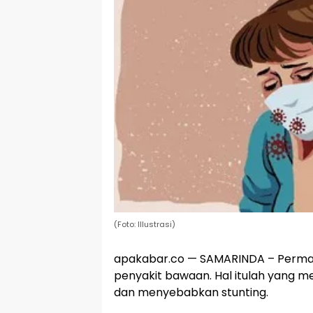
(Foto: Illustrasi)
apakabar.co — SAMARINDA – Permasa
penyakit bawaan. Hal itulah yang
dan menyebabkan stunting.