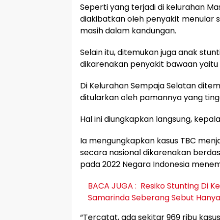
Seperti yang terjadi di kelurahan 
diakibatkan oleh penyakit menular s
masih dalam kandungan.
Selain itu, ditemukan juga anak stu
dikarenakan penyakit bawaan yaitu 
Di Kelurahan Sempaja Selatan ditem
ditularkan oleh pamannya yang ting
Hal ini diungkapkan langsung, kepa
Ia mengungkapkan kasus TBC menjad
secara nasional dikarenakan berda
pada 2022 Negara Indonesia menempa
BACA JUGA :
Resiko Stunting Di 
Samarinda Seberang Sebut Hanya 
“Tercatat, ada sekitar 969 ribu kasu