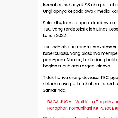
kematian sebanyak 93 ribu per tahu
Ungkapnya kepada awak media. Kam
Selain itu, Irama sapaan karibnya 
TBC yang terdeteksi oleh Dinas Kes
tahun 2022.
TBC adalah TBC) suatu infeksi menu
tuberculosis, yang biasanya mempe
paru-paru. Namun, terkadang bakte
bagian tubuh atau organ lainnya.
Tidak hanya orang dewasa, TBC ju
dalam masa pertumbuhan, seperti ka
Samarinda.
BACA JUGA :
Wali Kota Terpilih 
Harapkan Komunikasi Ke Pusat Ber