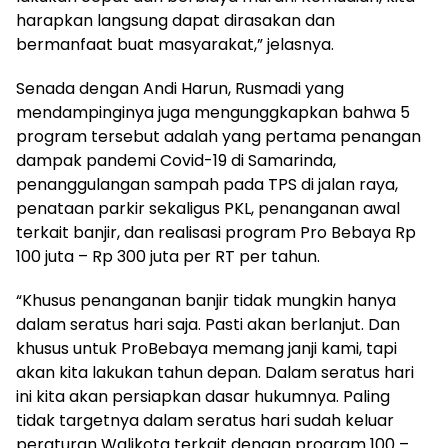
harapkan langsung dapat dirasakan dan
bermanfaat buat masyarakat,” jelasnya.
Senada dengan Andi Harun, Rusmadi yang
mendampinginya juga mengunggkapkan bahwa 5
program tersebut adalah yang pertama penangan
dampak pandemi Covid-19 di Samarinda,
penanggulangan sampah pada TPS di jalan raya,
penataan parkir sekaligus PKL, penanganan awal
terkait banjir, dan realisasi program Pro Bebaya Rp
100 juta – Rp 300 juta per RT per tahun.
“Khusus penanganan banjir tidak mungkin hanya
dalam seratus hari saja. Pasti akan berlanjut. Dan
khusus untuk ProBebaya memang janji kami, tapi
akan kita lakukan tahun depan. Dalam seratus hari
ini kita akan persiapkan dasar hukumnya. Paling
tidak targetnya dalam seratus hari sudah keluar
peraturan Walikota terkait dengan program 100 –