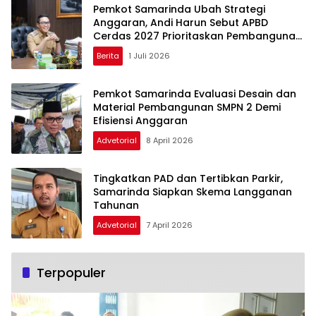
Pemkot Samarinda Ubah Strategi
Anggaran, Andi Harun Sebut APBD
Cerdas 2027 Prioritaskan Pembangunan
dan Pelayanan Publik
Berita
1 Juli 2026
Pemkot Samarinda Evaluasi Desain dan
Material Pembangunan SMPN 2 Demi
Efisiensi Anggaran
Advetorial
8 April 2026
Tingkatkan PAD dan Tertibkan Parkir,
Samarinda Siapkan Skema Langganan
Tahunan
Advetorial
7 April 2026
Terpopuler