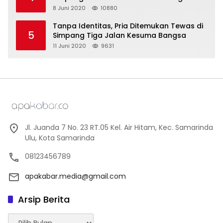
8 Juni 2020
10880
Tanpa Identitas, Pria Ditemukan Tewas di
5
Simpang Tiga Jalan Kesuma Bangsa
11 Juni 2020
9631
Jl. Juanda 7 No. 23 RT.05 Kel. Air Hitam, Kec. Samarinda
Ulu, Kota Samarinda
08123456789
apakabar.media@gmail.com
Arsip Berita
Arsip