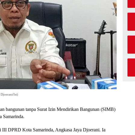
Djoerani/Ist)
 bangunan tanpa Surat Izin Mendirikan Bangunan (SIMB)
ota Samarinda.
si III DPRD Kota Samarinda, Angkasa Jaya Djoerani. Ia