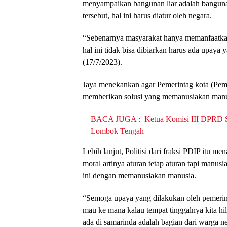
menyampaikan bangunan liar adalah bangun
tersebut, hal ini harus diatur oleh negara.
“Sebenarnya masyarakat hanya memanfaatkan 
hal ini tidak bisa dibiarkan harus ada upaya
(17/7/2023).
Jaya menekankan agar Pemerintag kota (Pe
memberikan solusi yang memanusiakan manu
BACA JUGA :
Ketua Komisi III DPRD 
Lombok Tengah
Lebih lanjut, Politisi dari fraksi PDIP itu 
moral artinya aturan tetap aturan tapi manus
ini dengan memanusiakan manusia.
“Semoga upaya yang dilakukan oleh pemerint
mau ke mana kalau tempat tinggalnya kita h
ada di samarinda adalah bagian dari warga 