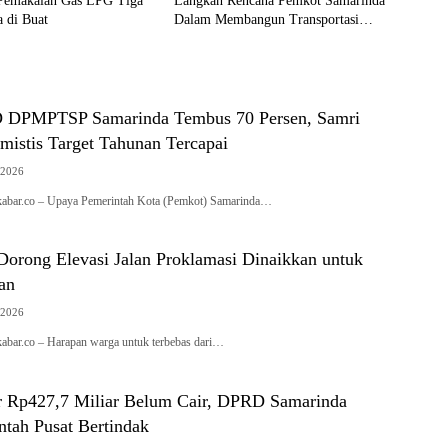
 Pemakaian Gas LPG Tiga
Langkah Rencana Pemkot Samarinda
 di Buat
Dalam Membangun Transportasi
Busway
D DPMPTSP Samarinda Tembus 70 Persen, Samri
mistis Target Tahunan Tercapai
 2026
ar.co – Upaya Pemerintah Kota (Pemkot) Samarinda…
Dorong Elevasi Jalan Proklamasi Dinaikkan untuk
an
 2026
r.co – Harapan warga untuk terbebas dari…
r Rp427,7 Miliar Belum Cair, DPRD Samarinda
ntah Pusat Bertindak