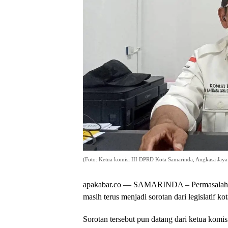
(Foto: Ketua komisi III DPRD Kota Samarinda, Angkasa Jaya 
apakabar.co — SAMARINDA – Permasalahan
masih terus menjadi sorotan dari legislatif k
Sorotan tersebut pun datang dari ketua komi