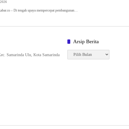
 2026
ar.co – Di tengah upaya mempercepat pembangunan…
Arsip Berita
Arsip
 Kec. Samarinda Ulu, Kota Samarinda
Berita