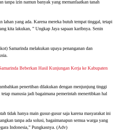
an tanpa izin namun banyak yang memanfaatkan tanah
lahan yang ada. Karena mereka butuh tempat tinggal, tetapi
 yang kita lakukan, ” Ungkap Jaya sapaan karibnya. Senin
mkot) Samarinda melakukan upaya penanganan dan
sia.
Samarinda Beberkan Hasil Kunjungan Kerja ke Kabupaten
menambahkan penertiban dilakukan dengan menjunjung tinggi
ia tetap manusia jadi bagaimana pemerintah menertibkan hal
ah tidak hanya main gusur-gusur saja karena masyarakat ini
ilangkan tanpa ada solusi, bagaimanapun semua warga yang
negara Indonesia,” Pungkasnya. (Adv)