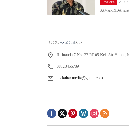
Advetorial
21 Juli
SAMARINDA, apakab
Jl. Juanda 7 No. 23 RT.05 Kel. Air Hitam,
08123456789
apakabar.media@gmail.com