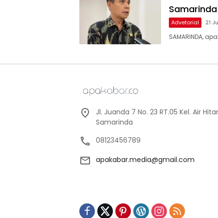
Samarinda 
Advetorial
21 J
SAMARINDA, apa
Jl. Juanda 7 No. 23 RT.05 Kel. Air Hi
Samarinda
08123456789
apakabar.media@gmail.com