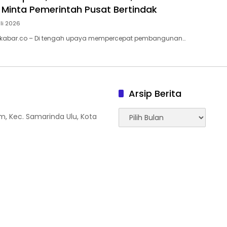
Minta Pemerintah Pusat Bertindak
uli 2026
kabar.co – Di tengah upaya mempercepat pembangunan…
Arsip Berita
Arsip
tam, Kec. Samarinda Ulu, Kota
Berita