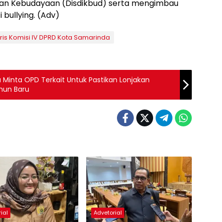
dan Kebudayaan (Disdikbud) serta mengimbau
bullying. (Adv)
ris Komisi IV DPRD Kota Samarinda
 Minta OPD Terkait Untuk Pastikan Lonjakan
hun Baru
ial
Advetorial