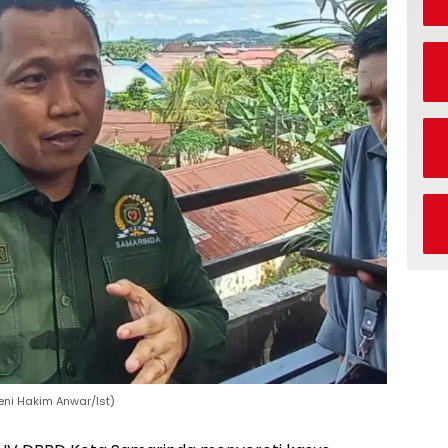
Deni Hakim Anwar/Ist)