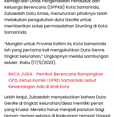
Remaja dari Dinas Pengendalian Penduduk dan
Keluarga Berencana (DPPKB) Kota Samarinda,
Zubaedah Datu Amas, menuturkan pihaknya telah
melakukan pengukuhan duta GenRe untuk
memberikan solusi permasalahan Stunting di Kota
Samarinda.
“Mungkin untuk Provinsi Kaltim ini, Kota Samarinda
lah yang pertama kali mengukuhkan Duta Genre
tingkat kelurahan,” Ungkapnya melalui sambungan
seluler. Rabu (17/5/2023).
BACA JUGA :
Pemkot Berencana Rampingkan
OPD, Ketua Komisi I DPRD Samarinda Sebut
Kewenangan Ada di Wali Kota
Lebih lanjut, Zubaedah menyebutkan bahwa Duta
GenRe di tingkat kelurahan/desa memiliki peran
yang krusial. Mereka harus menjadi panutan bagi
teman-teman sebaya di lingkungan tempat tinggal