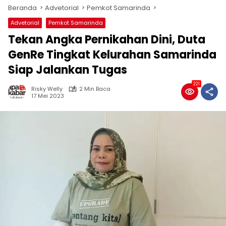
Beranda
Advetorial
Pemkot Samarinda
Advetorial
Pemkot Samarinda
Tekan Angka Pernikahan Dini, Duta
GenRe Tingkat Kelurahan Samarinda
Siap Jalankan Tugas
221
Risky Welly
2 Min Baca
17 Mei 2023