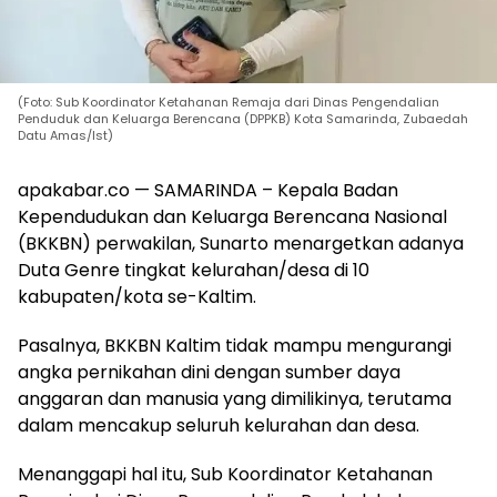
(Foto: Sub Koordinator Ketahanan Remaja dari Dinas Pengendalian
Penduduk dan Keluarga Berencana (DPPKB) Kota Samarinda, Zubaedah
Datu Amas/Ist)
apakabar.co — SAMARINDA – Kepala Badan
Kependudukan dan Keluarga Berencana Nasional
(BKKBN) perwakilan, Sunarto menargetkan adanya
Duta Genre tingkat kelurahan/desa di 10
kabupaten/kota se-Kaltim.
Pasalnya, BKKBN Kaltim tidak mampu mengurangi
angka pernikahan dini dengan sumber daya
anggaran dan manusia yang dimilikinya, terutama
dalam mencakup seluruh kelurahan dan desa.
Menanggapi hal itu, Sub Koordinator Ketahanan