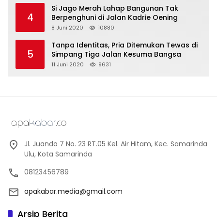
Si Jago Merah Lahap Bangunan Tak
4
Berpenghuni di Jalan Kadrie Oening
8 Juni 2020
10880
Tanpa Identitas, Pria Ditemukan Tewas di
5
Simpang Tiga Jalan Kesuma Bangsa
11 Juni 2020
9631
Jl. Juanda 7 No. 23 RT.05 Kel. Air Hitam, Kec. Samarinda
Ulu, Kota Samarinda
08123456789
apakabar.media@gmail.com
Arsip Berita