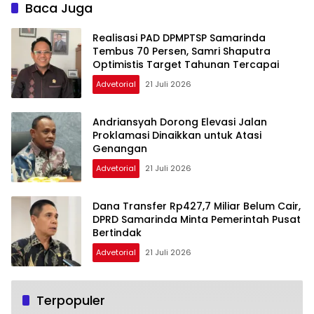
Ibu Hamil
Baca Juga
Realisasi PAD DPMPTSP Samarinda
Tembus 70 Persen, Samri Shaputra
Optimistis Target Tahunan Tercapai
Advetorial
21 Juli 2026
Andriansyah Dorong Elevasi Jalan
Proklamasi Dinaikkan untuk Atasi
Genangan
Advetorial
21 Juli 2026
Dana Transfer Rp427,7 Miliar Belum Cair,
DPRD Samarinda Minta Pemerintah Pusat
Bertindak
Advetorial
21 Juli 2026
Terpopuler