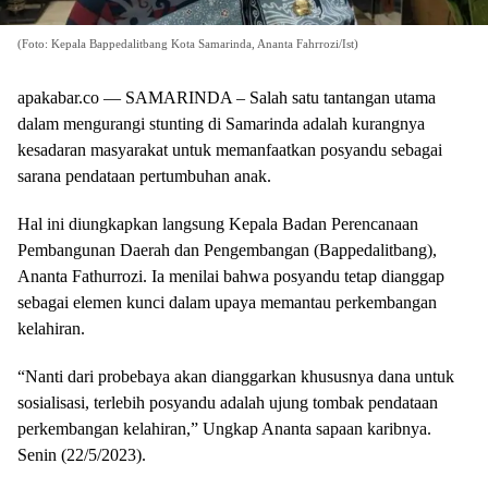
(Foto: Kepala Bappedalitbang Kota Samarinda, Ananta Fahrrozi/Ist)
apakabar.co — SAMARINDA – Salah satu tantangan utama
dalam mengurangi stunting di Samarinda adalah kurangnya
kesadaran masyarakat untuk memanfaatkan posyandu sebagai
sarana pendataan pertumbuhan anak.
Hal ini diungkapkan langsung Kepala Badan Perencanaan
Pembangunan Daerah dan Pengembangan (Bappedalitbang),
Ananta Fathurrozi. Ia menilai bahwa posyandu tetap dianggap
sebagai elemen kunci dalam upaya memantau perkembangan
kelahiran.
“Nanti dari probebaya akan dianggarkan khususnya dana untuk
sosialisasi, terlebih posyandu adalah ujung tombak pendataan
perkembangan kelahiran,” Ungkap Ananta sapaan karibnya.
Senin (22/5/2023).