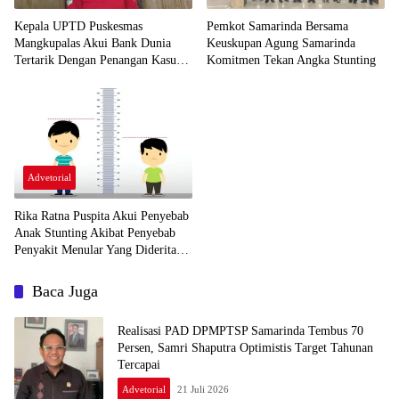
Kepala UPTD Puskesmas
Pemkot Samarinda Bersama
Mangkupalas Akui Bank Dunia
Keuskupan Agung Samarinda
Tertarik Dengan Penangan Kasus
Komitmen Tekan Angka Stunting
Stunting di Samarinda
Advetorial
Rika Ratna Puspita Akui Penyebab
Anak Stunting Akibat Penyebab
Penyakit Menular Yang Diderita
Oleh Ibu Hamil
Baca Juga
Realisasi PAD DPMPTSP Samarinda Tembus 70
Persen, Samri Shaputra Optimistis Target Tahunan
Tercapai
Advetorial
21 Juli 2026