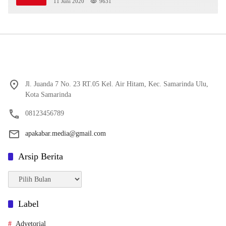
11 Juni 2020
9631
Jl. Juanda 7 No. 23 RT.05 Kel. Air Hitam, Kec. Samarinda Ulu,
Kota Samarinda
08123456789
apakabar.media@gmail.com
Arsip Berita
Arsip
Berita
Label
Advetorial