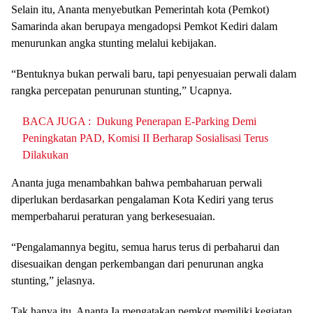
Selain itu, Ananta menyebutkan Pemerintah kota (Pemkot)
Samarinda akan berupaya mengadopsi Pemkot Kediri dalam
menurunkan angka stunting melalui kebijakan.
“Bentuknya bukan perwali baru, tapi penyesuaian perwali dalam
rangka percepatan penurunan stunting,” Ucapnya.
BACA JUGA :
Dukung Penerapan E-Parking Demi
Peningkatan PAD, Komisi II Berharap Sosialisasi Terus
Dilakukan
Ananta juga menambahkan bahwa pembaharuan perwali
diperlukan berdasarkan pengalaman Kota Kediri yang terus
memperbaharui peraturan yang berkesesuaian.
“Pengalamannya begitu, semua harus terus di perbaharui dan
disesuaikan dengan perkembangan dari penurunan angka
stunting,” jelasnya.
Tak hanya itu, Ananta Ia mengatakan pemkot memiliki kegiatan