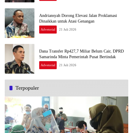
Andriansyah Dorong Elevasi Jalan Proklamasi
Dinaikkan untuk Atasi Genangan
Advetorial
21 Juli 2026
Dana Transfer Rp427,7 Miliar Belum Cair, DPRD
Samarinda Minta Pemerintah Pusat Bertindak
Advetorial
21 Juli 2026
Terpopuler