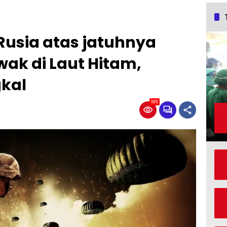
usia atas jatuhnya
ak di Laut Hitam,
kal
185