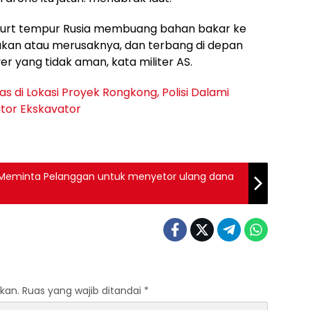
spurt tempur Rusia membuang bahan bakar ke
an atau merusaknya, dan terbang di depan
r yang tidak aman, kata militer AS.
 di Lokasi Proyek Rongkong, Polisi Dalami
tor Ekskavator
nk Meminta Pelanggan untuk menyetor ulang dana
kan.
Ruas yang wajib ditandai
*