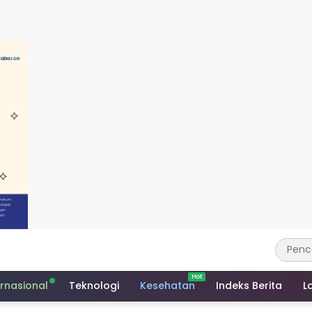
ernasional
Teknologi
Kesehatan
Indeks Berita
L