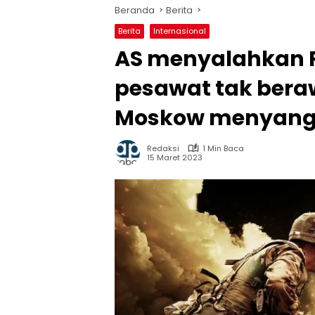
Beranda
Berita
Berita
Internasional
AS menyalahkan R
pesawat tak beraw
Moskow menyang
Redaksi
1 Min Baca
15 Maret 2023