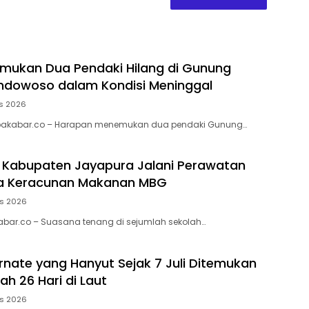
mukan Dua Pendaki Hilang di Gunung
ndowoso dalam Kondisi Meninggal
s 2026
akabar.co – Harapan menemukan dua pendaki Gunung…
i Kabupaten Jayapura Jalani Perawatan
ga Keracunan Makanan MBG
us 2026
abar.co – Suasana tenang di sejumlah sekolah…
rnate yang Hanyut Sejak 7 Juli Ditemukan
ah 26 Hari di Laut
us 2026