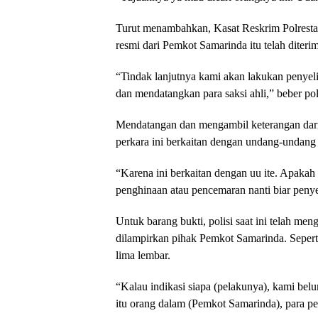
Turut menambahkan, Kasat Reskrim Polresta
resmi dari Pemkot Samarinda itu telah diteri
“Tindak lanjutnya kami akan lakukan penyeli
dan mendatangkan para saksi ahli,” beber pol
Mendatangan dan mengambil keterangan dari s
perkara ini berkaitan dengan undang-undang 
“Karena ini berkaitan dengan uu ite. Apakah 
penghinaan atau pencemaran nanti biar peny
Untuk barang bukti, polisi saat ini telah me
dilampirkan pihak Pemkot Samarinda. Sepert
lima lembar.
“Kalau indikasi siapa (pelakunya), kami belu
itu orang dalam (Pemkot Samarinda), para p