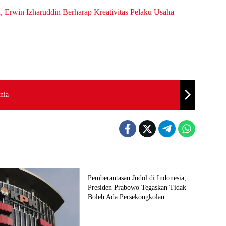
, Erwin Izharuddin Berharap Kreativitas Pelaku Usaha
nia
Berita
Pemberantasan Judol di Indonesia,
Presiden Prabowo Tegaskan Tidak
Boleh Ada Persekongkolan