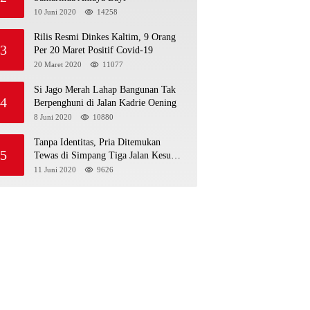
10 Juni 2020
14258
Rilis Resmi Dinkes Kaltim, 9 Orang
3
Per 20 Maret Positif Covid-19
20 Maret 2020
11077
Si Jago Merah Lahap Bangunan Tak
4
Berpenghuni di Jalan Kadrie Oening
8 Juni 2020
10880
Tanpa Identitas, Pria Ditemukan
5
Tewas di Simpang Tiga Jalan Kesuma
Bangsa
11 Juni 2020
9626