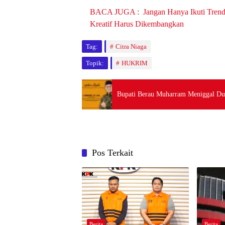
BACA JUGA :
Jangan Hanya Ikuti Trend
Kreatif Harus Dikembangkan
Tag:
Citra Niaga
Topik:
HUKRIM
Bupati Berau Muharram Meniggal Du
Pos Terkait
Berita
Berita