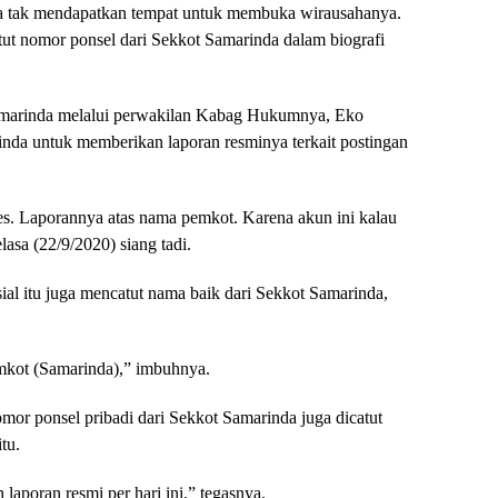
nda tak mendapatkan tempat untuk membuka wirausahanya.
atut nomor ponsel dari Sekkot Samarinda dalam biografi
Samarinda melalui perwakilan Kabag Hukumnya, Eko
da untuk memberikan laporan resminya terkait postingan
oses. Laporannya atas nama pemkot. Karena akun ini kalau
asa (22/9/2020) siang tadi.
ial itu juga mencatut nama baik dari Sekkot Samarinda,
mkot (Samarinda),” imbuhnya.
or ponsel pribadi dari Sekkot Samarinda juga dicatut
tu.
laporan resmi per hari ini,” tegasnya.