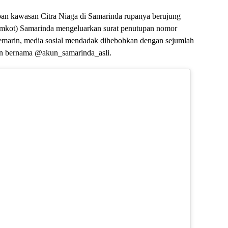
an kawasan Citra Niaga di Samarinda rupanya berujung
Pemkot) Samarinda mengeluarkan surat penutupan nomor
emarin, media sosial mendadak dihebohkan dengan sejumlah
cian bernama @akun_samarinda_asli.