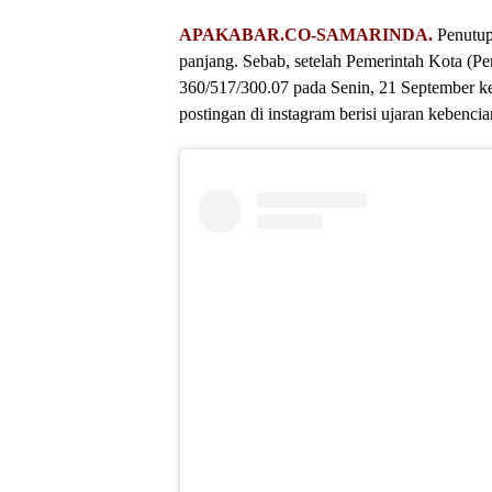
APAKABAR.CO-SAMARINDA.
Penutup
panjang. Sebab, setelah Pemerintah Kota (
360/517/300.07 pada Senin, 21 September k
postingan di instagram berisi ujaran keben