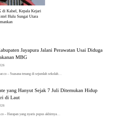
di Kalsel, Kepala Kejari
Intel Hulu Sungai Utara
amankan
Kabupaten Jayapura Jalani Perawatan Usai Diduga
Makanan MBG
2026
.co – Suasana tenang di sejumlah sekolah…
ate yang Hanyut Sejak 7 Juli Ditemukan Hidup
ri di Laut
2026
co – Harapan yang nyaris pupus akhirnya…