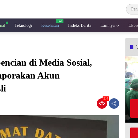
onal
Teknologi
Kesehatan
Indeks Berita
Lainnya
Ekbi
encian di Media Sosial,
aporakan Akun
li
210