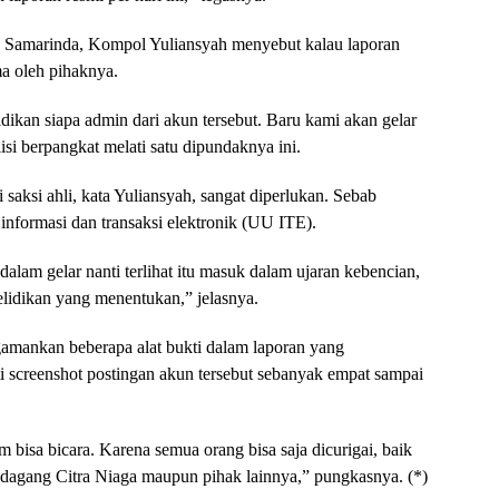
 Samarinda, Kompol Yuliansyah menyebut kalau laporan
ma oleh pihaknya.
dikan siapa admin dari akun tersebut. Baru kami akan gelar
isi berpangkat melati satu dipundaknya ini.
aksi ahli, kata Yuliansyah, sangat diperlukan. Sebab
informasi dan transaksi elektronik (UU ITE).
dalam gelar nanti terlihat itu masuk dalam ujaran kebencian,
elidikan yang menentukan,” jelasnya.
ngamankan beberapa alat bukti dalam laporan yang
i screenshot postingan akun tersebut sebanyak empat sampai
m bisa bicara. Karena semua orang bisa saja dicurigai, baik
edagang Citra Niaga maupun pihak lainnya,” pungkasnya. (*)