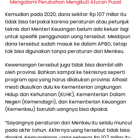
Mengalami Perubahan Mengikuti Aturan Pusat
Kemudian pada 2020, dana sekitar Rp 107 miliar itu
tidak bisa terpakai karena peraturan atau petunjuk
teknis dari Menteri Keuangan belum ada keluar lagi
untuk spesifik penggunaan uang tersebut. Meskipun
dana tersebut sudah masuk ke dalam APBD, tetap
tak bisa digunakan tanpa peraturan dari Menkeu.
Kewenangan tersebut juga tidak bisa diambil alih
oleh provinsi. Bahkan sampai ke teknisnya seperti
program apa yang harus dilakukan provinsi. Alhasil
mesti diusulkan dulu ke Kementerian Lingkungan
Hidup dan Kehutanan (KLHK), Kementerian Dalam
Negeri (Kemendagri), dan Kementerian Keuangan
(Kemenkeu) barulah uangnya bisa dipakai.
“Sayangnya peraturan dari Menkeu itu selalu muncul
pada akhir tahun. Akhirnya uang tersebut tidak bisa
dipakai. Kemungkinan, uang sebesar Rp 107 miliar itu