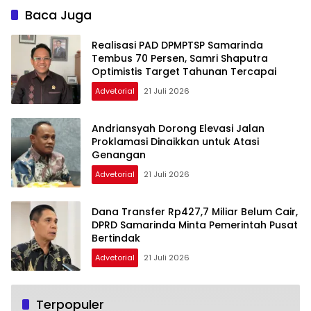
Sungai
Baca Juga
Realisasi PAD DPMPTSP Samarinda
Tembus 70 Persen, Samri Shaputra
Optimistis Target Tahunan Tercapai
Advetorial
21 Juli 2026
Andriansyah Dorong Elevasi Jalan
Proklamasi Dinaikkan untuk Atasi
Genangan
Advetorial
21 Juli 2026
Dana Transfer Rp427,7 Miliar Belum Cair,
DPRD Samarinda Minta Pemerintah Pusat
Bertindak
Advetorial
21 Juli 2026
Terpopuler