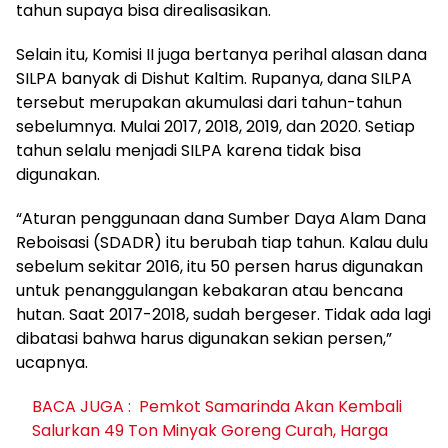
tahun supaya bisa direalisasikan.
Selain itu, Komisi II juga bertanya perihal alasan dana
SILPA banyak di Dishut Kaltim. Rupanya, dana SILPA
tersebut merupakan akumulasi dari tahun-tahun
sebelumnya. Mulai 2017, 2018, 2019, dan 2020. Setiap
tahun selalu menjadi SILPA karena tidak bisa
digunakan.
“Aturan penggunaan dana Sumber Daya Alam Dana
Reboisasi (SDADR) itu berubah tiap tahun. Kalau dulu
sebelum sekitar 2016, itu 50 persen harus digunakan
untuk penanggulangan kebakaran atau bencana
hutan. Saat 2017-2018, sudah bergeser. Tidak ada lagi
dibatasi bahwa harus digunakan sekian persen,”
ucapnya.
BACA JUGA :
Pemkot Samarinda Akan Kembali
Salurkan 49 Ton Minyak Goreng Curah, Harga