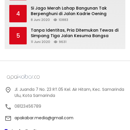
Si Jago Merah Lahap Bangunan Tak
4
Berpenghuni di Jalan Kadrie Oening
8 Juni 2020
10883
Tanpa Identitas, Pria Ditemukan Tewas di
5
Simpang Tiga Jalan Kesuma Bangsa
11 Juni 2020
9631
Jl. Juanda 7 No. 23 RT.05 Kel. Air Hitam, Kec. Samarinda
Ulu, Kota Samarinda
08123456789
apakabar.media@gmail.com