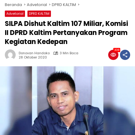
Beranda
Advetorial
DPRD KALTIM
Advetorial
DPRD KALTIM
SILPA Dishut Kaltim 107 Miliar, Komisi
II DPRD Kaltim Pertanyakan Program
Kegiatan Kedepan
308
Donovan Handoko
3 Min Baca
28 Oktober 2020