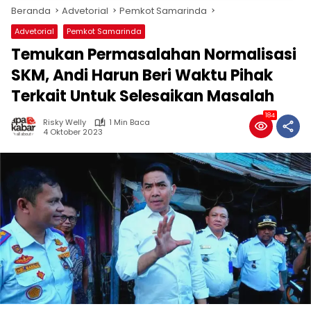
Beranda
Advetorial
Pemkot Samarinda
Advetorial
Pemkot Samarinda
Temukan Permasalahan Normalisasi
SKM, Andi Harun Beri Waktu Pihak
Terkait Untuk Selesaikan Masalah
184
Risky Welly
1 Min Baca
4 Oktober 2023