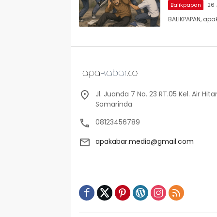
Balikpapan
26 
BALIKPAPAN, apa
Jl. Juanda 7 No. 23 RT.05 Kel. Air Hi
Samarinda
08123456789
apakabar.media@gmail.com