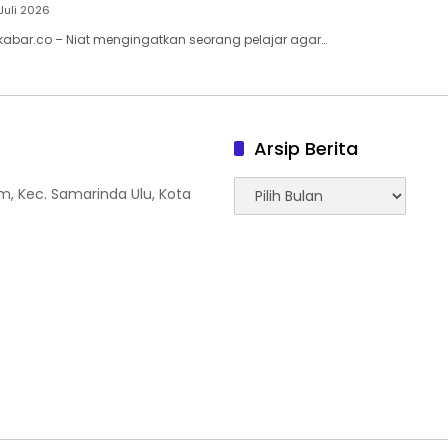
Juli 2026
kabar.co – Niat mengingatkan seorang pelajar agar…
Arsip Berita
Arsip
tam, Kec. Samarinda Ulu, Kota
Berita