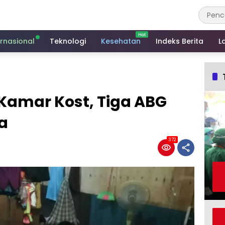
ernasional
Teknologi
Kesehatan
Indeks Berita
L
Kamar Kost, Tiga ABG
a
372