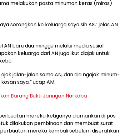
sama melakukan pasta minuman keras (miras)
saya sorongkan ke keluarga saya sih AS,” jelas AN
 AN baru dua minggu melalui media sosial
kan keluarga dari AN juga ikut diajak untuk
kebo.
i ajak jalan-jalan sama AN, dan dia ngajak minum-
 kosan saya,” ucap AM.
kan Barang Bukti Jaringan Narkoba
erbuatan mereka ketiganya diamankan di pos
ntuk dilakukan pembinaan dan membuat surat
i perbuatan mereka kembali sebelum diserahkan