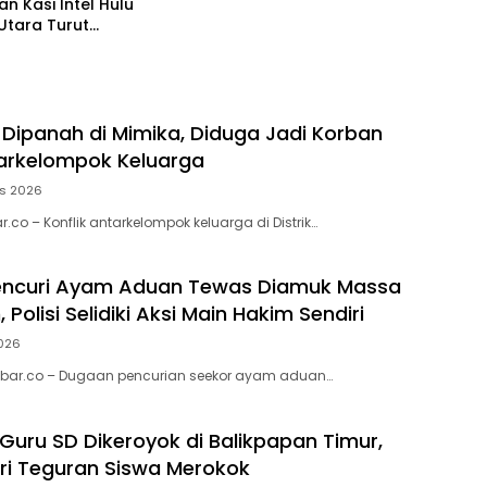
an Kasi Intel Hulu
Utara Turut
kan
 Dipanah di Mimika, Diduga Jadi Korban
tarkelompok Keluarga
us 2026
.co – Konflik antarkelompok keluarga di Distrik…
encuri Ayam Aduan Tewas Diamuk Massa
 Polisi Selidiki Aksi Main Hakim Sendiri
2026
bar.co – Dugaan pencurian seekor ayam aduan…
 Guru SD Dikeroyok di Balikpapan Timur,
ri Teguran Siswa Merokok