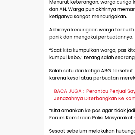
Menurut keterangan, warga curiga l
dan AN. Warga pun akhirnya memanta
ketiganya sangat mencurigakan.
Akhirnya kecurigaan warga terbukti
panik dan mengakui perbuatannya.
“Saat kita kumpulkan warga, pas kit
kumpul kebo,” terang salah seorang 
Salah satu dari ketiga ABG terseb
karena kesal ataa perbuatan merek
BACA JUGA :
Perantau Penjual S
Jenazahnya Diterbangkan Ke Kam
“Kita amankan ke pos agar tidak jad
Forum Kemitraan Polisi Masyarakat
Sesaat sebelum melakukan hubungan