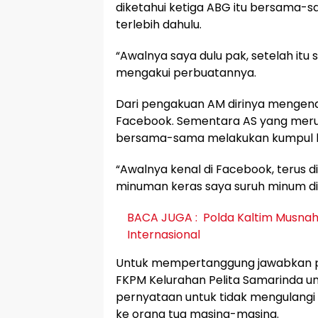
diketahui ketiga ABG itu bersama-
terlebih dahulu.
“Awalnya saya dulu pak, setelah itu 
mengakui perbuatannya.
Dari pengakuan AM dirinya mengenal
Facebook. Sementara AS yang merupa
bersama-sama melakukan kumpul 
“Awalnya kenal di Facebook, terus d
minuman keras saya suruh minum di
BACA JUGA :
Polda Kaltim Musnah
Internasional
Untuk mempertanggung jawabkan p
FKPM Kelurahan Pelita Samarinda u
pernyataan untuk tidak mengulang
ke orang tua masing-masing.