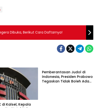
m
egera Dibuka, Berikut Cara Daftarnya!
Berita
Pemberantasan Judol di
Indonesia, Presiden Prabowo
Tegaskan Tidak Boleh Ada
Persekongkolan
 di Kalsel, Kepala