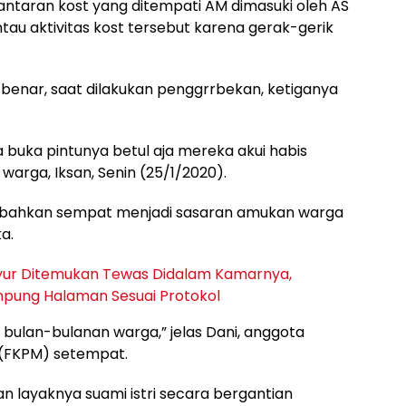
antaran kost yang ditempati AM dimasuki oleh AS
u aktivitas kost tersebut karena gerak-gerik
 benar, saat dilakukan penggrrbekan, ketiganya
a buka pintunya betul aja mereka akui habis
warga, Iksan, Senin (25/1/2020).
ut bahkan sempat menjadi sasaran amukan warga
a.
ayur Ditemukan Tewas Didalam Kamarnya,
pung Halaman Sesuai Protokol
i bulan-bulanan warga,” jelas Dani, anggota
 (FKPM) setempat.
 layaknya suami istri secara bergantian