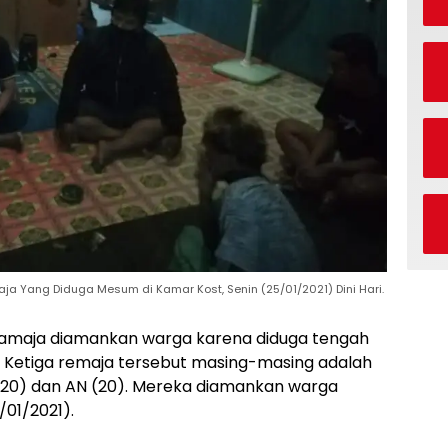
a Yang Diduga Mesum di Kamar Kost, Senin (25/01/2021) Dini Hari.
ramaja diamankan warga karena diduga tengah
 Ketiga remaja tersebut masing-masing adalah
 (20) dan AN (20). Mereka diamankan warga
5/01/2021).