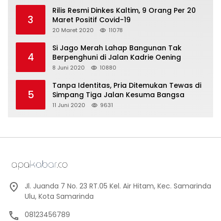
Rilis Resmi Dinkes Kaltim, 9 Orang Per 20
3
Maret Positif Covid-19
20 Maret 2020
11078
Si Jago Merah Lahap Bangunan Tak
4
Berpenghuni di Jalan Kadrie Oening
8 Juni 2020
10880
Tanpa Identitas, Pria Ditemukan Tewas di
5
Simpang Tiga Jalan Kesuma Bangsa
11 Juni 2020
9631
Jl. Juanda 7 No. 23 RT.05 Kel. Air Hitam, Kec. Samarinda
Ulu, Kota Samarinda
08123456789