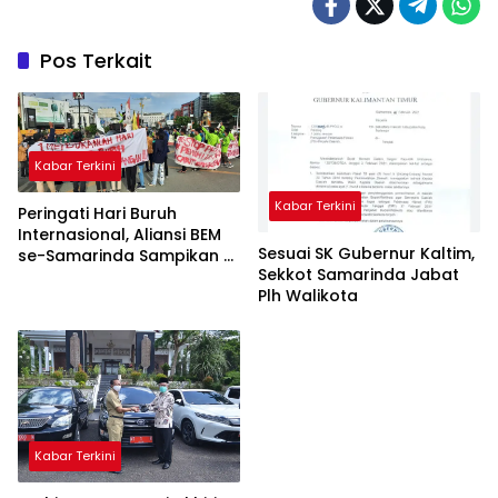
Pos Terkait
Kabar Terkini
Kabar Terkini
Peringati Hari Buruh
Internasional, Aliansi BEM
Sesuai SK Gubernur Kaltim,
se-Samarinda Sampikan 4
Sekkot Samarinda Jabat
Tuntutan
Plh Walikota
Kabar Terkini