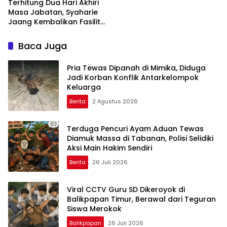
Terhitung Dua Hari Akhiri
Masa Jabatan, Syaharie
Jaang Kembalikan Fasilitas
Aset Ke Pemkot Samarinda
Baca Juga
Pria Tewas Dipanah di Mimika, Diduga
Jadi Korban Konflik Antarkelompok
Keluarga
Berita
2 Agustus 2026
Terduga Pencuri Ayam Aduan Tewas
Diamuk Massa di Tabanan, Polisi Selidiki
Aksi Main Hakim Sendiri
Berita
26 Juli 2026
Viral CCTV Guru SD Dikeroyok di
Balikpapan Timur, Berawal dari Teguran
Siswa Merokok
Balikpapan
26 Juli 2026