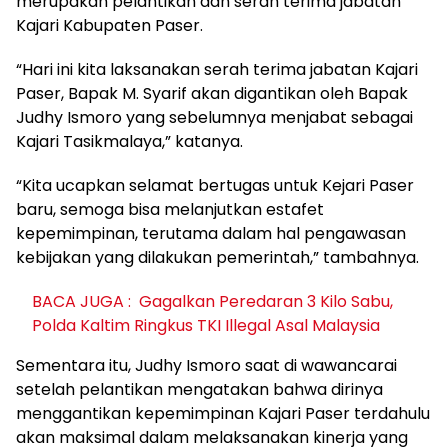
merupakan pelantikan dan serah terima jabatan
Kajari Kabupaten Paser.
“Hari ini kita laksanakan serah terima jabatan Kajari
Paser, Bapak M. Syarif akan digantikan oleh Bapak
Judhy Ismoro yang sebelumnya menjabat sebagai
Kajari Tasikmalaya,” katanya.
“Kita ucapkan selamat bertugas untuk Kejari Paser
baru, semoga bisa melanjutkan estafet
kepemimpinan, terutama dalam hal pengawasan
kebijakan yang dilakukan pemerintah,” tambahnya.
BACA JUGA :
Gagalkan Peredaran 3 Kilo Sabu,
Polda Kaltim Ringkus TKI Illegal Asal Malaysia
Sementara itu, Judhy Ismoro saat di wawancarai
setelah pelantikan mengatakan bahwa dirinya
menggantikan kepemimpinan Kajari Paser terdahulu
akan maksimal dalam melaksanakan kinerja yang