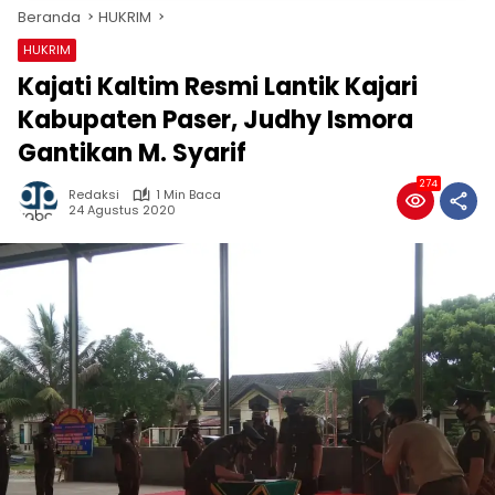
Beranda
HUKRIM
HUKRIM
Kajati Kaltim Resmi Lantik Kajari
Kabupaten Paser, Judhy Ismora
Gantikan M. Syarif
274
Redaksi
1 Min Baca
24 Agustus 2020