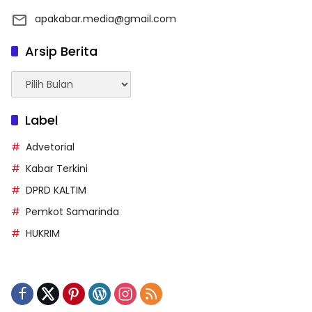
apakabar.media@gmail.com
Arsip Berita
Arsip
Berita
Label
Advetorial
Kabar Terkini
DPRD KALTIM
Pemkot Samarinda
HUKRIM