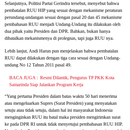
Selanjutnya, Politisi Partai Gerindra tersebut, menyebut bahwa
pembatalan RUU HIP yang sesuai dengan mekanisme peraturan
perundang-undangan sesuai dengan pasal 20 dan 45 mekanisme
pembahasan RUU menjadi Undang-Undang itu dilakukan oleh
dua pihak yaitu Presiden dan DPR. Bahkan, bukan hanya
dibatalkan mekanismenya di prolegnas, tapi juga RUU nya.
Lebih lanjut, Andi Harun pun menjelaskan bahwa pembatalan
RUU dapat dilakukan dengan tiga cara sesuai dengan Undang-
undang No 12 Tahun 2011 pasal 49.
BACA JUGA :
Resmi Dilantik, Pengurus TP PKK Kota
Samarinda Siap Jalankan Program Kerja
“Yang pertama Presiden dalam batas waktu 50 hari menerima
atau mengeluarkan Supres (Surat Presiden) yang menyatakan
setuju atau tidak setuju, dalam hal ini masyarakat Indonesia
menginginkan RUU itu batal maka presiden mengirimkan surat
ke pada DPR RI untuk tidak menyetujui pembahasan RUU HIP.