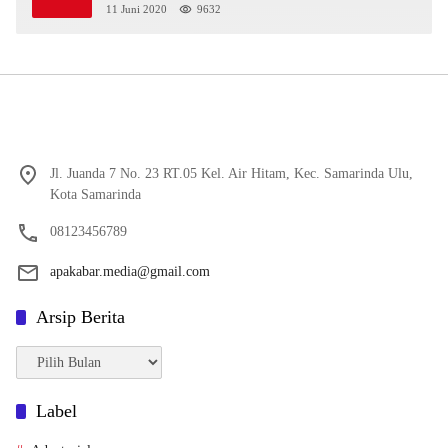
11 Juni 2020
9632
Jl. Juanda 7 No. 23 RT.05 Kel. Air Hitam, Kec. Samarinda Ulu,
Kota Samarinda
08123456789
apakabar.media@gmail.com
Arsip Berita
Arsip
Berita
Label