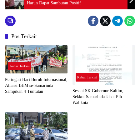
Harun Dapat Sambutan Positif
Pos Terkait
Kabar Terkini
Kabar Terkini
Peringati Hari Buruh Internasional,
Aliansi BEM se-Samarinda
Sesuai SK Gubernur Kaltim,
Sampikan 4 Tuntutan
Sekkot Samarinda Jabat Plh
Walikota