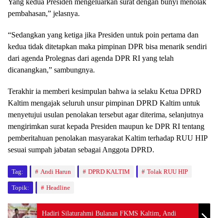
Yang kedua Presiden mengeluarkan surat dengan bunyi menolak
pembahasan,” jelasnya.
“Sedangkan yang ketiga jika Presiden untuk poin pertama dan
kedua tidak ditetapkan maka pimpinan DPR bisa menarik sendiri
dari agenda Prolegnas dari agenda DPR RI yang telah
dicanangkan,” sambungnya.
Terakhir ia memberi kesimpulan bahwa ia selaku Ketua DPRD
Kaltim mengajak seluruh unsur pimpinan DPRD Kaltim untuk
menyetujui usulan penolakan tersebut agar diterima, selanjutnya
mengirimkan surat kepada Presiden maupun ke DPR RI tentang
pemberitahuan penolakan masyarakat Kaltim terhadap RUU HIP
sesuai sumpah jabatan sebagai Anggota DPRD.
Tag:
Andi Harun
DPRD KALTIM
Tolak RUU HIP
Topik:
Headline
Hadiri Silaturahmi Bulanan FKMS Kaltim, Andi