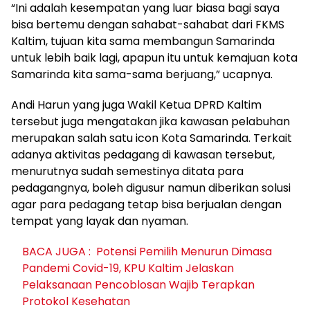
“Ini adalah kesempatan yang luar biasa bagi saya
bisa bertemu dengan sahabat-sahabat dari FKMS
Kaltim, tujuan kita sama membangun Samarinda
untuk lebih baik lagi, apapun itu untuk kemajuan kota
Samarinda kita sama-sama berjuang,” ucapnya.
Andi Harun yang juga Wakil Ketua DPRD Kaltim
tersebut juga mengatakan jika kawasan pelabuhan
merupakan salah satu icon Kota Samarinda. Terkait
adanya aktivitas pedagang di kawasan tersebut,
menurutnya sudah semestinya ditata para
pedagangnya, boleh digusur namun diberikan solusi
agar para pedagang tetap bisa berjualan dengan
tempat yang layak dan nyaman.
BACA JUGA :
Potensi Pemilih Menurun Dimasa
Pandemi Covid-19, KPU Kaltim Jelaskan
Pelaksanaan Pencoblosan Wajib Terapkan
Protokol Kesehatan