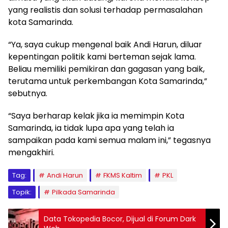
yang realistis dan solusi terhadap permasalahan
kota Samarinda.
“Ya, saya cukup mengenal baik Andi Harun, diluar
kepentingan politik kami berteman sejak lama.
Beliau memiliki pemikiran dan gagasan yang baik,
terutama untuk perkembangan Kota Samarinda,”
sebutnya.
“Saya berharap kelak jika ia memimpin Kota
Samarinda, ia tidak lupa apa yang telah ia
sampaikan pada kami semua malam ini,” tegasnya
mengakhiri.
Tag:
Andi Harun
FKMS Kaltim
PKL
Topik:
Pilkada Samarinda
Data Tokopedia Bocor, Dijual di Forum Dark