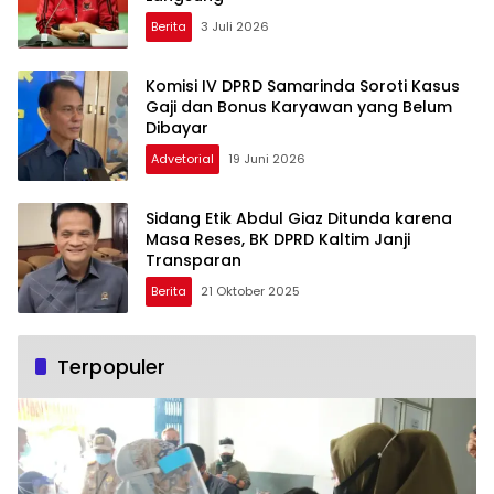
Berita
3 Juli 2026
Komisi IV DPRD Samarinda Soroti Kasus
Gaji dan Bonus Karyawan yang Belum
Dibayar
Advetorial
19 Juni 2026
Sidang Etik Abdul Giaz Ditunda karena
Masa Reses, BK DPRD Kaltim Janji
Transparan
Berita
21 Oktober 2025
Terpopuler