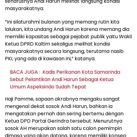
seharusnya Andi Harun melihat langsung kondisi
masyarakatnya.
“Ini silaturahmi bulanan yang memang rutin kita
lalukan, kita undang Andi Harun karena memang dia
memiliki kapasitas sebagai pejabat publik yaitu Wakil
Ketua DPRD Kaltim sekaligus melihat kondisi
masyarakatnya secara langsung, terutama nasib
PKL yang ada di kawasan ini,” katanya.
BACA JUGA :
Kadis Perikanan Kota Samarinda
Sebut Pelantikan Andi Harun Sebagai Ketua
Umum Aspeksindo Sudah Tepat
Haji Pamme, sapaan akrabnya mengaku sangat
mengenal dekat sosok Andi Harun, bahkan ia
mengatakan pernah dan sering bertemu dengan
Ketua DPD Partai Gerindra tersebut. Menurutnya
sosok AH merupakan salah satu calon pemimpin
dimasa yang akan datang, karena memiliki konsep