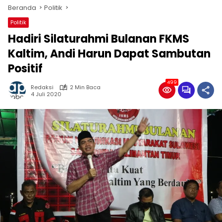
Beranda
Politik
Politik
Hadiri Silaturahmi Bulanan FKMS
Kaltim, Andi Harun Dapat Sambutan
Positif
499
Redaksi
2 Min Baca
4 Juli 2020