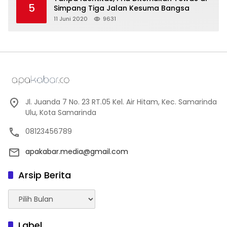
5
Simpang Tiga Jalan Kesuma Bangsa
11 Juni 2020
9631
Jl. Juanda 7 No. 23 RT.05 Kel. Air Hitam, Kec. Samarinda
Ulu, Kota Samarinda
08123456789
apakabar.media@gmail.com
Arsip Berita
Arsip
Berita
Label