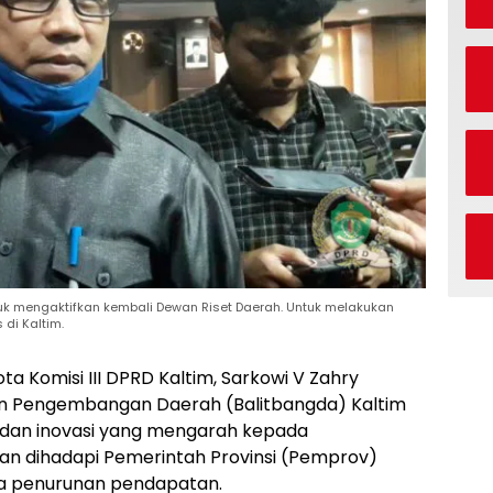
tuk mengaktifkan kembali Dewan Riset Daerah. Untuk melakukan
di Kaltim.
a Komisi III DPRD Kaltim, Sarkowi V Zahry
n Pengembangan Daerah (Balitbangda) Kaltim
s dan inovasi yang mengarah kepada
n dihadapi Pemerintah Provinsi (Pemprov)
a penurunan pendapatan.