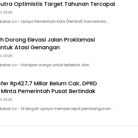
utra Optimistis Target Tahunan Tercapai
uli 2026
kabar.co – Upaya Pemerintah Kota (Pemkot) Samarinda…
h Dorong Elevasi Jalan Proklamasi
untuk Atasi Genangan
uli 2026
abar.co – Harapan warga untuk terbebas dari…
fer Rp427,7 Miliar Belum Cair, DPRD
Minta Pemerintah Pusat Bertindak
uli 2026
kabar.co – Di tengah upaya mempercepat pembangunan…