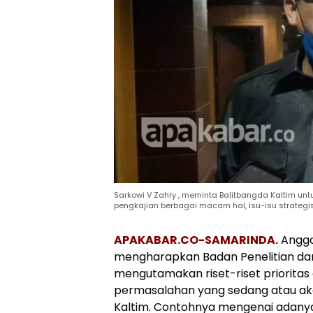
Sarkowi V Zahry , meminta Balitbangda Kaltim un
pengkajian berbagai macam hal, isu-isu strategis 
APAKABAR.CO-SAMARINDA.
Anggot
mengharapkan Badan Penelitian da
mengutamakan riset-riset priorita
permasalahan yang sedang atau aka
Kaltim. Contohnya mengenai adany