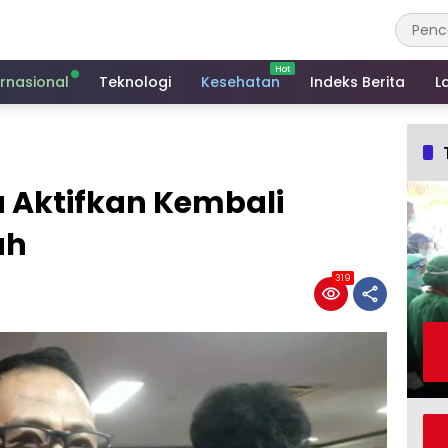
ernasional
Teknologi
Kesehatan
Indeks Berita
L
 Aktifkan Kembali
ah
319