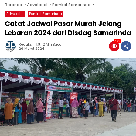
Beranda
Advetorial
Pemkot Samarinda
Advetorial
Pemkot Samarinda
Catat Jadwal Pasar Murah Jelang
Lebaran 2024 dari Disdag Samarinda
493
Redaksi
2 Min Baca
26 Maret 2024