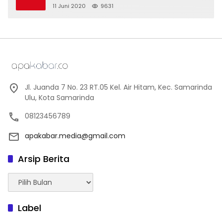
11 Juni 2020
9631
Jl. Juanda 7 No. 23 RT.05 Kel. Air Hitam, Kec. Samarinda
Ulu, Kota Samarinda
08123456789
apakabar.media@gmail.com
Arsip Berita
Arsip
Berita
Label