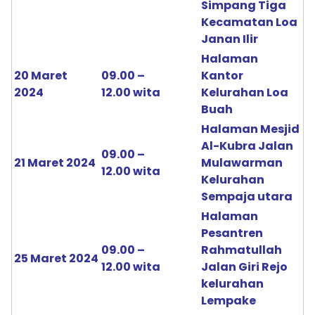
Simpang Tiga
Kecamatan Loa
Janan Ilir
Halaman
20 Maret
09.00 –
Kantor
2024
12.00 wita
Kelurahan Loa
Buah
Halaman Mesjid
Al-Kubra Jalan
09.00 –
21 Maret 2024
Mulawarman
12.00 wita
Kelurahan
Sempaja utara
Halaman
Pesantren
09.00 –
Rahmatullah
25 Maret 2024
12.00 wita
Jalan Giri Rejo
kelurahan
Lempake