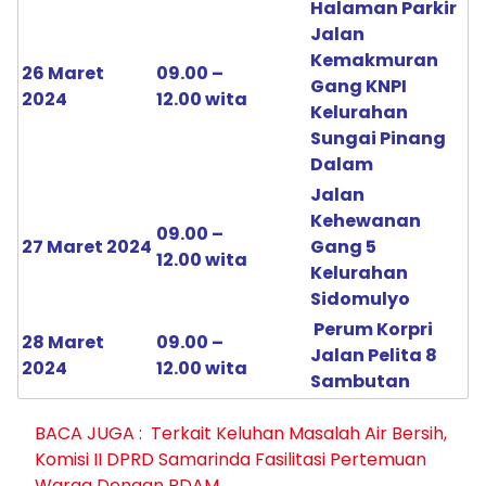
Halaman Parkir
Jalan
Kemakmuran
26 Maret
09.00 –
Gang KNPI
2024
12.00 wita
Kelurahan
Sungai Pinang
Dalam
Jalan
Kehewanan
09.00 –
27 Maret 2024
Gang 5
12.00 wita
Kelurahan
Sidomulyo
Perum Korpri
28 Maret
09.00 –
Jalan Pelita 8
2024
12.00 wita
Sambutan
BACA JUGA :
Terkait Keluhan Masalah Air Bersih,
Komisi II DPRD Samarinda Fasilitasi Pertemuan
Warga Dengan PDAM