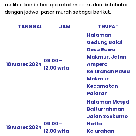
melibatkan beberapa retail modern dan distributor
dengan jadwal pasar murah sebagai berikut.
TANGGAL
JAM
TEMPAT
Halaman
Gedung Balai
Desa Rawa
Makmur, Jalan
09.00 –
18 Maret 2024
Ampera
12.00 wita
Kelurahan Rawa
Makmur
Kecamatan
Palaran
Halaman Mesjid
Baiturrahman
Jalan Soekarno
09.00 –
Hatta
19 Maret 2024
12.00 wita
Kelurahan