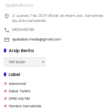
Jl. Juanda 7 No. 23 RT.05 Kel. Air Hitam, Kec. Samarinda
Ulu, Kota Samarinda
08123456789
apakabar.media@gmail.com
Arsip Berita
Arsip
Berita
Label
Advetorial
Kabar Terkini
DPRD KALTIM
Pemkot Samarinda