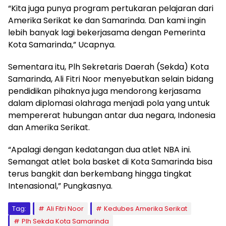
“Kita juga punya program pertukaran pelajaran dari
Amerika Serikat ke dan Samarinda. Dan kami ingin
lebih banyak lagi bekerjasama dengan Pemerinta
Kota Samarinda,” Ucapnya.
Sementara itu, Plh Sekretaris Daerah (Sekda) Kota
Samarinda, Ali Fitri Noor menyebutkan selain bidang
pendidikan pihaknya juga mendorong kerjasama
dalam diplomasi olahraga menjadi pola yang untuk
mempererat hubungan antar dua negara, Indonesia
dan Amerika Serikat.
“Apalagi dengan kedatangan dua atlet NBA ini.
Semangat atlet bola basket di Kota Samarinda bisa
terus bangkit dan berkembang hingga tingkat
Intenasional,” Pungkasnya.
Tag:
Ali Fitri Noor
Kedubes Amerika Serikat
Plh Sekda Kota Samarinda