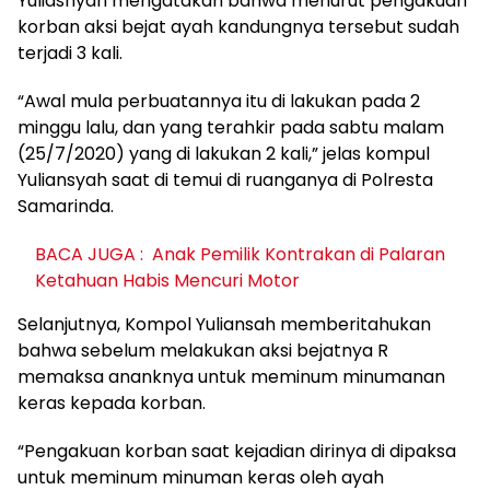
Yuliasnyah mengatakan bahwa menurut pengakuan
korban aksi bejat ayah kandungnya tersebut sudah
terjadi 3 kali.
“Awal mula perbuatannya itu di lakukan pada 2
minggu lalu, dan yang terahkir pada sabtu malam
(25/7/2020) yang di lakukan 2 kali,” jelas kompul
Yuliansyah saat di temui di ruanganya di Polresta
Samarinda.
BACA JUGA :
Anak Pemilik Kontrakan di Palaran
Ketahuan Habis Mencuri Motor
Selanjutnya, Kompol Yuliansah memberitahukan
bahwa sebelum melakukan aksi bejatnya R
memaksa ananknya untuk meminum minumanan
keras kepada korban.
“Pengakuan korban saat kejadian dirinya di dipaksa
untuk meminum minuman keras oleh ayah