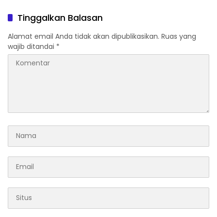
Boleh Ada Persekongkolan
Tinggalkan Balasan
Alamat email Anda tidak akan dipublikasikan.
Ruas yang
wajib ditandai
*