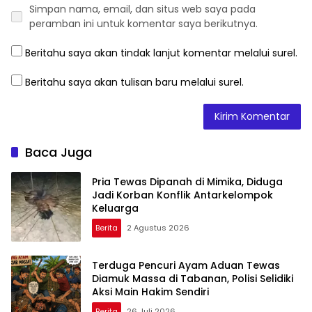
Simpan nama, email, dan situs web saya pada
peramban ini untuk komentar saya berikutnya.
Beritahu saya akan tindak lanjut komentar melalui surel.
Beritahu saya akan tulisan baru melalui surel.
Baca Juga
Pria Tewas Dipanah di Mimika, Diduga
Jadi Korban Konflik Antarkelompok
Keluarga
Berita
2 Agustus 2026
Terduga Pencuri Ayam Aduan Tewas
Diamuk Massa di Tabanan, Polisi Selidiki
Aksi Main Hakim Sendiri
Berita
26 Juli 2026