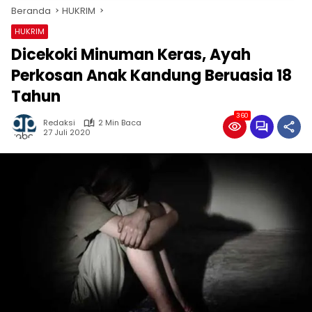
Beranda
HUKRIM
HUKRIM
Dicekoki Minuman Keras, Ayah
Perkosan Anak Kandung Beruasia 18
Tahun
360
Redaksi
2 Min Baca
27 Juli 2020