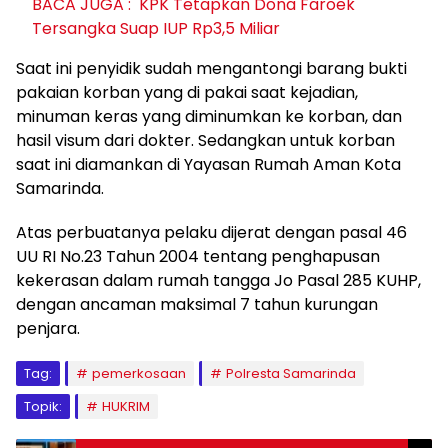
BACA JUGA :
KPK Tetapkan Dona Faroek
Tersangka Suap IUP Rp3,5 Miliar
Saat ini penyidik sudah mengantongi barang bukti
pakaian korban yang di pakai saat kejadian,
minuman keras yang diminumkan ke korban, dan
hasil visum dari dokter. Sedangkan untuk korban
saat ini diamankan di Yayasan Rumah Aman Kota
Samarinda.
Atas perbuatanya pelaku dijerat dengan pasal 46
UU RI No.23 Tahun 2004 tentang penghapusan
kekerasan dalam rumah tangga Jo Pasal 285 KUHP,
dengan ancaman maksimal 7 tahun kurungan
penjara.
Tag:
pemerkosaan
Polresta Samarinda
Topik:
HUKRIM