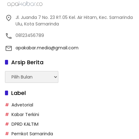
Jl. Juanda 7 No. 23 RT.05 Kel. Air Hitam, Kec. Samarinda
Ulu, Kota Samarinda
08123456789
apakabar.media@gmail.com
Arsip Berita
Arsip
Berita
Label
Advetorial
Kabar Terkini
DPRD KALTIM
Pemkot Samarinda