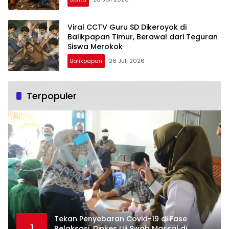
Viral CCTV Guru SD Dikeroyok di
Balikpapan Timur, Berawal dari Teguran
Siswa Merokok
Balikpapan
26 Juli 2026
Terpopuler
Tekan Penyebaran Covid-19 di Fase
1
Relaksasi, Dinkes Uji Swab Massal di