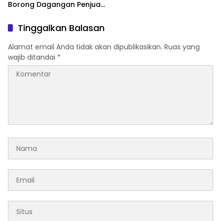
Borong Dagangan Penjual
Sayur Agar Penjual Mau Di
Vaksin
Tinggalkan Balasan
Alamat email Anda tidak akan dipublikasikan.
Ruas yang
wajib ditandai
*