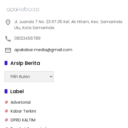
Jl. Juanda 7 No. 23 RT.05 Kel. Air Hitam, Kec. Samarinda
Ulu, Kota Samarinda
08123456789
apakabar.media@gmail.com
Arsip Berita
Arsip
Berita
Label
Advetorial
Kabar Terkini
DPRD KALTIM