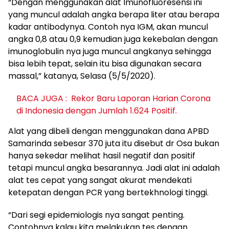
“Dengan menggunakan alat Imunofluoresensi ini
yang muncul adalah angka berapa liter atau berapa
kadar antibodynya. Contoh nya IGM, akan muncul
angka 0,8 atau 0,9 kemudian juga kekebalan dengan
imunoglobulin nya juga muncul angkanya sehingga
bisa lebih tepat, selain itu bisa digunakan secara
massal,” katanya, Selasa (5/5/2020).
BACA JUGA :
Rekor Baru Laporan Harian Corona
di Indonesia dengan Jumlah 1.624 Positif.
Alat yang dibeli dengan menggunakan dana APBD
Samarinda sebesar 370 juta itu disebut dr Osa bukan
hanya sekedar melihat hasil negatif dan positif
tetapi muncul angka besarannya. Jadi alat ini adalah
alat tes cepat yang sangat akurat mendekati
ketepatan dengan PCR yang bertekhnologi tinggi.
“Dari segi epidemiologis nya sangat penting.
Contohnya kalau kita melakukan tes dengan