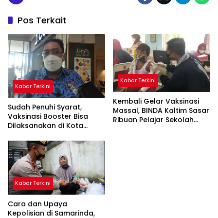
Pos Terkait
Kabar Terkini
Kabar Terkini
Kembali Gelar Vaksinasi
Sudah Penuhi Syarat,
Massal, BINDA Kaltim Sasar
Vaksinasi Booster Bisa
Ribuan Pelajar Sekolah
Dilaksanakan di Kota
Dasar
Samarinda
Kabar Terkini
Cara dan Upaya
Kepolisian di Samarinda,