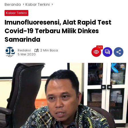
Beranda
Kabar Terkini
Kabar Terkini
Imunofluoresensi, Alat Rapid Test
Covid-19 Terbaru Milik Dinkes
Samarinda
743
Redaksi
2 Min Baca
5 Mei 2020