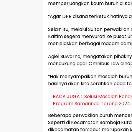
memperjuangkan kaum buruh di Kalt
“Agar DPR disana terketuk hatinya a
Selain itu, melalui Sultan perwaki
Kaltim segera menyurati ke pusat 
menjelaskan berbagai macam dam
Agiel Suwarno, mengatakan pihakny
mendukung agar Omnibus Law dihap
“Hak menyampaikan masalah buruh d
hasilnya akan kita serahkan pada t
BACA JUGA :
Solusi Masalah Pene
Program Samarinda Terang 2024
Beberapa perwakilan buruh mencer
Seperti di Kecamatan Samboja Kutai
dikecamatan tersebut merupakan 