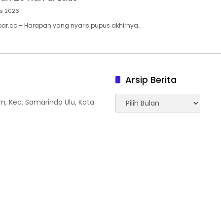
us 2026
ar.co – Harapan yang nyaris pupus akhirnya…
Arsip Berita
Arsip
tam, Kec. Samarinda Ulu, Kota
Berita