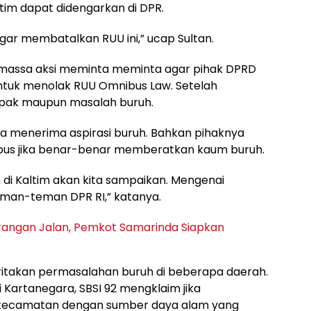
im dapat didengarkan di DPR.
gar membatalkan RUU ini,” ucap Sultan.
lan massa aksi meminta meminta agar pihak DPRD
untuk menolak RUU Omnibus Law. Setelah
pak maupun masalah buruh.
a menerima aspirasi buruh. Bahkan pihaknya
us jika benar-benar memberatkan kaum buruh.
i Kaltim akan kita sampaikan. Mengenai
eman-teman DPR RI,” katanya.
rangan Jalan, Pemkot Samarinda Siapkan
itakan permasalahan buruh di beberapa daerah.
 Kartanegara, SBSI 92 mengklaim jika
kecamatan dengan sumber daya alam yang