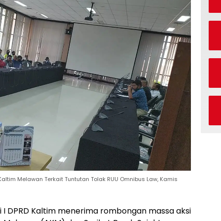
 Kaltim Melawan Terkait Tuntutan Tolak RUU Omnibus Law, Kamis
i I DPRD Kaltim menerima rombongan massa aksi