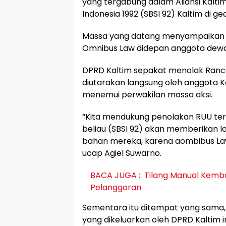
yang tergabung dalam Aliansi Kalti
Indonesia 1992 (SBSI 92) Kaltim di g
Massa yang datang menyampaikan 
Omnibus Law didepan anggota dewan
DPRD Kaltim sepakat menolak Ranc
diutarakan langsung oleh anggota Ko
menemui perwakilan massa aksi.
“Kita mendukung penolakan RUU terse
beliau (SBSI 92) akan memberikan la
bahan mereka, karena aombibus Law
ucap Agiel Suwarno.
BACA JUGA :
Tilang Manual Kembali
Pelanggaran
Sementara itu ditempat yang sama,
yang dikeluarkan oleh DPRD Kaltim 