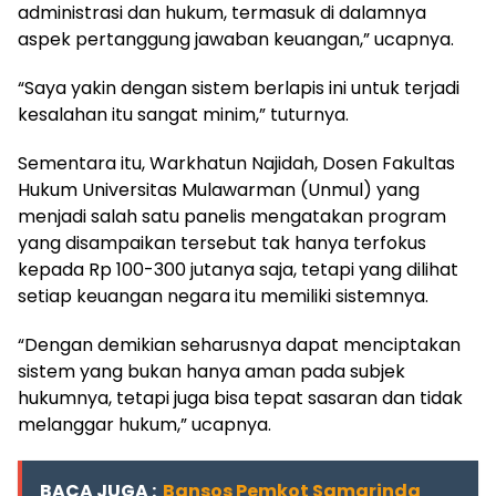
administrasi dan hukum, termasuk di dalamnya
aspek pertanggung jawaban keuangan,” ucapnya.
“Saya yakin dengan sistem berlapis ini untuk terjadi
kesalahan itu sangat minim,” tuturnya.
Sementara itu, Warkhatun Najidah, Dosen Fakultas
Hukum Universitas Mulawarman (Unmul) yang
menjadi salah satu panelis mengatakan program
yang disampaikan tersebut tak hanya terfokus
kepada Rp 100-300 jutanya saja, tetapi yang dilihat
setiap keuangan negara itu memiliki sistemnya.
“Dengan demikian seharusnya dapat menciptakan
sistem yang bukan hanya aman pada subjek
hukumnya, tetapi juga bisa tepat sasaran dan tidak
melanggar hukum,” ucapnya.
BACA JUGA :
Bansos Pemkot Samarinda