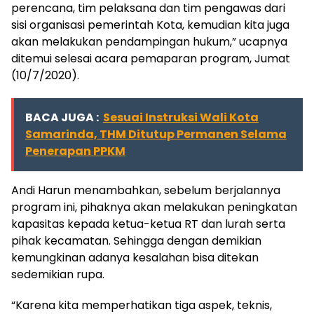
perencana, tim pelaksana dan tim pengawas dari
sisi organisasi pemerintah Kota, kemudian kita juga
akan melakukan pendampingan hukum,” ucapnya
ditemui selesai acara pemaparan program, Jumat
(10/7/2020).
BACA JUGA :
Sesuai Instruksi Wali Kota
Samarinda, THM Ditutup Permanen Selama
Penerapan PPKM
Andi Harun menambahkan, sebelum berjalannya
program ini, pihaknya akan melakukan peningkatan
kapasitas kepada ketua-ketua RT dan lurah serta
pihak kecamatan. Sehingga dengan demikian
kemungkinan adanya kesalahan bisa ditekan
sedemikian rupa.
“Karena kita memperhatikan tiga aspek, teknis,