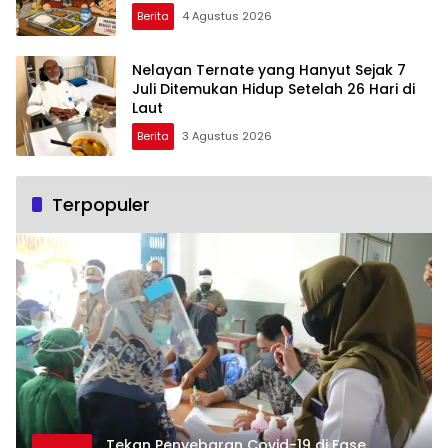
Berita
4 Agustus 2026
Nelayan Ternate yang Hanyut Sejak 7
Juli Ditemukan Hidup Setelah 26 Hari di
Laut
Berita
3 Agustus 2026
Terpopuler
Tekan Penyebaran Covid-19 di Fase