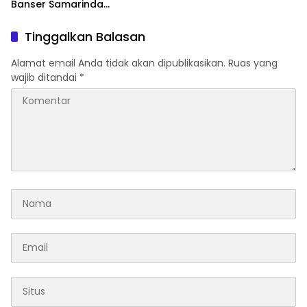
Banser Samarinda
Sampaikan Pernyataan
Sikap
Tinggalkan Balasan
Alamat email Anda tidak akan dipublikasikan.
Ruas yang
wajib ditandai
*