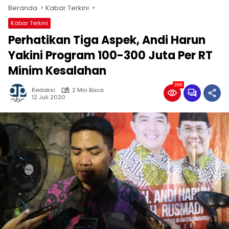
Beranda
Kabar Terkini
Kabar Terkini
Perhatikan Tiga Aspek, Andi Harun
Yakini Program 100-300 Juta Per RT
Minim Kesalahan
286
Redaksi
2 Min Baca
12 Juli 2020