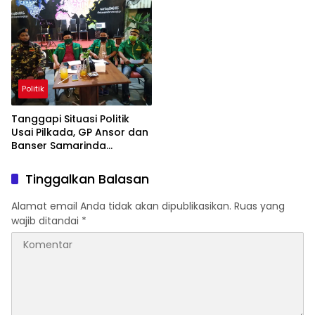
Hingga Presiden
Politik
Tanggapi Situasi Politik
Usai Pilkada, GP Ansor dan
Banser Samarinda
Sampaikan Pernyataan
Sikap
Tinggalkan Balasan
Alamat email Anda tidak akan dipublikasikan.
Ruas yang
wajib ditandai
*