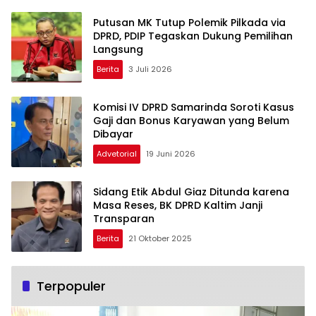
Putusan MK Tutup Polemik Pilkada via
DPRD, PDIP Tegaskan Dukung Pemilihan
Langsung
Berita
3 Juli 2026
Komisi IV DPRD Samarinda Soroti Kasus
Gaji dan Bonus Karyawan yang Belum
Dibayar
Advetorial
19 Juni 2026
Sidang Etik Abdul Giaz Ditunda karena
Masa Reses, BK DPRD Kaltim Janji
Transparan
Berita
21 Oktober 2025
Terpopuler