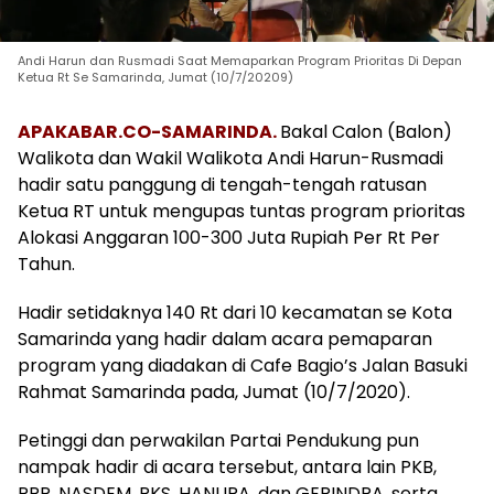
Andi Harun dan Rusmadi Saat Memaparkan Program Prioritas Di Depan
Ketua Rt Se Samarinda, Jumat (10/7/20209)
APAKABAR.CO-SAMARINDA.
Bakal Calon (Balon)
Walikota dan Wakil Walikota Andi Harun-Rusmadi
hadir satu panggung di tengah-tengah ratusan
Ketua RT untuk mengupas tuntas program prioritas
Alokasi Anggaran 100-300 Juta Rupiah Per Rt Per
Tahun.
Hadir setidaknya 140 Rt dari 10 kecamatan se Kota
Samarinda yang hadir dalam acara pemaparan
program yang diadakan di Cafe Bagio’s Jalan Basuki
Rahmat Samarinda pada, Jumat (10/7/2020).
Petinggi dan perwakilan Partai Pendukung pun
nampak hadir di acara tersebut, antara lain PKB,
PPP, NASDEM, PKS, HANURA, dan GERINDRA, serta