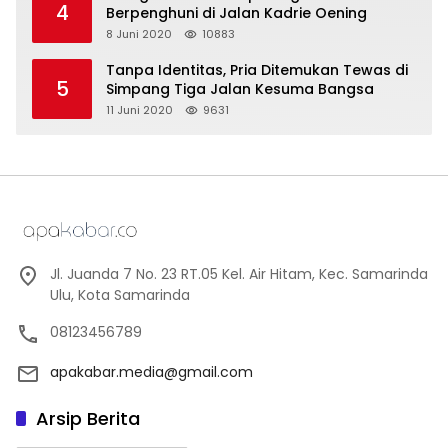
4
Berpenghuni di Jalan Kadrie Oening
8 Juni 2020
10883
Tanpa Identitas, Pria Ditemukan Tewas di
5
Simpang Tiga Jalan Kesuma Bangsa
11 Juni 2020
9631
Jl. Juanda 7 No. 23 RT.05 Kel. Air Hitam, Kec. Samarinda
Ulu, Kota Samarinda
08123456789
apakabar.media@gmail.com
Arsip Berita