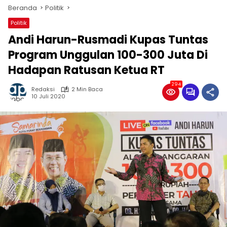
Beranda
Politik
Politik
Andi Harun-Rusmadi Kupas Tuntas
Program Unggulan 100-300 Juta Di
Hadapan Ratusan Ketua RT
294
Redaksi
2 Min Baca
10 Juli 2020