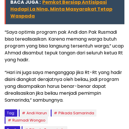
BACA JUGA :
Pemkot Bersiap Antisipasi
Hadapi La Nina, Minta Masyarakat Tetap
Waspada
“Saya optimis program pak Andi dan Pak Rusmadi
bisa terealisasikan. Karena memang warga butuh
program yang bisa langsung tersentuh warga,” ucap
Ahmad disambut tepuk tangan dari seluruh ketua Rt
yang hadir.
“Hari ini juga saya menganggap jika Rt-Rt yang hadir
disini diangkat derajatnya oleh beliau, jadi program
yang disampaikan harus benar-benar dapat
direalisasikan jika beliau menjadi pemimpin
Samarinda,” sambungnya.
Tag:
Andi Harun
Pilkada Samarinda
Rusmadi Wongso