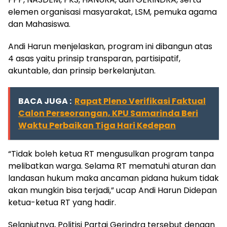
elemen organisasi masyarakat, LSM, pemuka agama
dan Mahasiswa.
Andi Harun menjelaskan, program ini dibangun atas
4 asas yaitu prinsip transparan, partisipatif,
akuntable, dan prinsip berkelanjutan.
BACA JUGA :
Rapat Pleno Verifikasi Faktual
Calon Perseorangan, KPU Samarinda Beri
Waktu Perbaikan Tiga Hari Kedepan
“Tidak boleh ketua RT mengusulkan program tanpa
melibatkan warga. Selama RT mematuhi aturan dan
landasan hukum maka ancaman pidana hukum tidak
akan mungkin bisa terjadi,” ucap Andi Harun Didepan
ketua-ketua RT yang hadir.
Selanjutnya, Politisi Partai Gerindra tersebut dengan