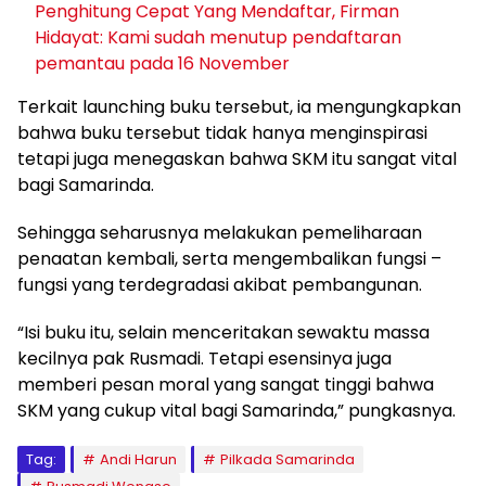
Penghitung Cepat Yang Mendaftar, Firman
Hidayat: Kami sudah menutup pendaftaran
pemantau pada 16 November
Terkait launching buku tersebut, ia mengungkapkan
bahwa buku tersebut tidak hanya menginspirasi
tetapi juga menegaskan bahwa SKM itu sangat vital
bagi Samarinda.
Sehingga seharusnya melakukan pemeliharaan
penaatan kembali, serta mengembalikan fungsi –
fungsi yang terdegradasi akibat pembangunan.
“Isi buku itu, selain menceritakan sewaktu massa
kecilnya pak Rusmadi. Tetapi esensinya juga
memberi pesan moral yang sangat tinggi bahwa
SKM yang cukup vital bagi Samarinda,” pungkasnya.
Tag:
Andi Harun
Pilkada Samarinda