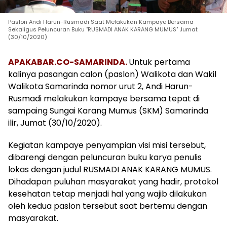
Paslon Andi Harun-Rusmadi Saat Melakukan Kampaye Bersama
Sekaligus Peluncuran Buku "RUSMADI ANAK KARANG MUMUS" Jumat
(30/10/2020)
APAKABAR.CO-SAMARINDA.
Untuk pertama
kalinya pasangan calon (paslon) Walikota dan Wakil
Walikota Samarinda nomor urut 2, Andi Harun-
Rusmadi melakukan kampaye bersama tepat di
sampaing Sungai Karang Mumus (SKM) Samarinda
ilir, Jumat (30/10/2020).
Kegiatan kampaye penyampian visi misi tersebut,
dibarengi dengan peluncuran buku karya penulis
lokas dengan judul RUSMADI ANAK KARANG MUMUS.
Dihadapan puluhan masyarakat yang hadir, protokol
kesehatan tetap menjadi hal yang wajib dilakukan
oleh kedua paslon tersebut saat bertemu dengan
masyarakat.