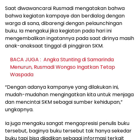
Saat diwawancarai Rusmadi mengatakan bahwa
bahwa kegiatan kampaye dan berdialog dengan
warga di sana, dibarengi dengan pelaunchingan
buku. Ia mengakui jika kegiatan pada hari ini
mengembalikan ingatannya pada saat dirinya masih
anak-anaksaat tinggal di pinggiran SKM.
BACA JUGA :
Angka Stunting di Samarinda
Menurun, Rusmadi Wongso Ingatkan Tetap
Waspada
“Dengan adanya kampanye yang dilakukan ini,
mudah-mudahan mengingatkan kita untuk menjaga
dan mencintai SKM sebagai sumber kehidupan,”
ungkapnya.
Ia juga mengaku sangat mengapresisi penulis buku
tersebut, baginya buku tersebut tak hanya sekedar
buku tapi bisa dijadikan sebagai informasi terkait