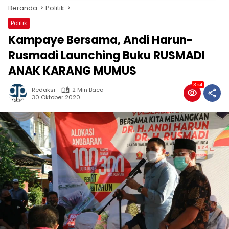
Beranda
Politik
Politik
Kampaye Bersama, Andi Harun-
Rusmadi Launching Buku RUSMADI
ANAK KARANG MUMUS
354
Redaksi
2 Min Baca
30 Oktober 2020