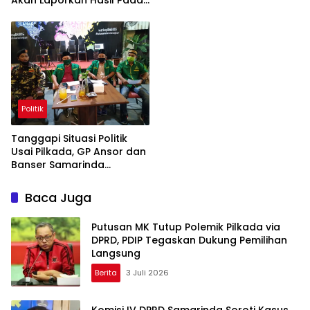
Gubernur, Mendagri
Hingga Presiden
Politik
Tanggapi Situasi Politik
Usai Pilkada, GP Ansor dan
Banser Samarinda
Sampaikan Pernyataan
Sikap
Baca Juga
Putusan MK Tutup Polemik Pilkada via
DPRD, PDIP Tegaskan Dukung Pemilihan
Langsung
Berita
3 Juli 2026