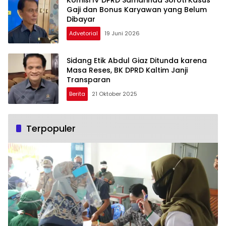
Komisi IV DPRD Samarinda Soroti Kasus
Gaji dan Bonus Karyawan yang Belum
Dibayar
Advetorial
19 Juni 2026
Sidang Etik Abdul Giaz Ditunda karena
Masa Reses, BK DPRD Kaltim Janji
Transparan
Berita
21 Oktober 2025
Terpopuler