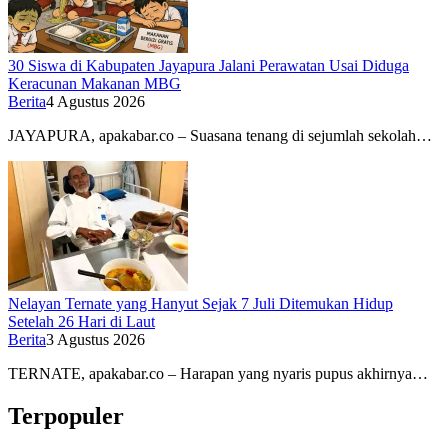
30 Siswa di Kabupaten Jayapura Jalani Perawatan Usai Diduga
Keracunan Makanan MBG
Berita
4 Agustus 2026
JAYAPURA, apakabar.co – Suasana tenang di sejumlah sekolah…
Nelayan Ternate yang Hanyut Sejak 7 Juli Ditemukan Hidup
Setelah 26 Hari di Laut
Berita
3 Agustus 2026
TERNATE, apakabar.co – Harapan yang nyaris pupus akhirnya…
Terpopuler