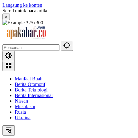
Langsung ke konten
Scroll untuk baca artikel
×
Manfaat Buah
Berita Otomotif
Berita Teknologi
Berita Internasional
Nissan
Mitsubishi
Rusia
Ukraina