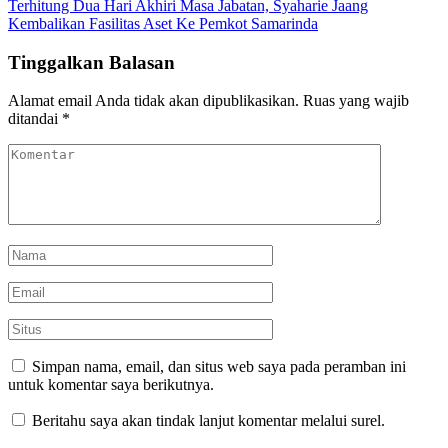
Terhitung Dua Hari Akhiri Masa Jabatan, Syaharie Jaang
Kembalikan Fasilitas Aset Ke Pemkot Samarinda
Tinggalkan Balasan
Alamat email Anda tidak akan dipublikasikan.
Ruas yang wajib
ditandai
*
Simpan nama, email, dan situs web saya pada peramban ini
untuk komentar saya berikutnya.
Beritahu saya akan tindak lanjut komentar melalui surel.