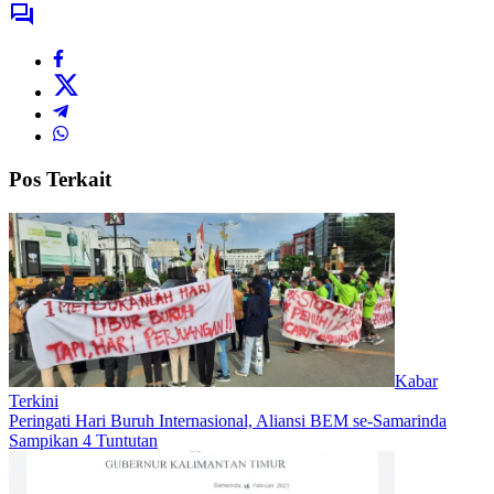
Pos Terkait
Kabar
Terkini
Peringati Hari Buruh Internasional, Aliansi BEM se-Samarinda
Sampikan 4 Tuntutan