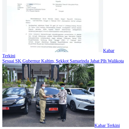
Kabar
Terkini
Sesuai SK Gubernur Kaltim, Sekkot Samarinda Jabat Plh Walikota
Kabar Terkini